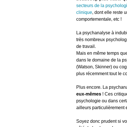
secteurs de la psycholog
clinique
, dont elle reste
comportementale, etc !
La psychanalyse à indubi
très nombreux psychologu
de travail.
Mais en même temps que l
dans le domaine de la p
(Watson, Skinner) ou cogn
plus récemment tout le c
Plus encore. La psychana
eux-mêmes
! Ces critiqu
psychologie ou dans certa
ailleurs particulièrement
Soyez donc prudent si vou