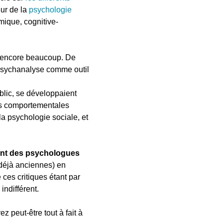
eur de la
psychologie
mique, cognitive-
t encore beaucoup. De
psychanalyse comme outil
lic, se développaient
es comportementales
la psychologie sociale, et
ant des psychologues
 déjà anciennes) en
ces critiques étant par
indifférent.
z peut-être tout à fait à