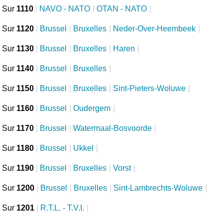
Sur
1110
|
NAVO - NATO
|
OTAN - NATO
|
Sur
1120
|
Brussel
|
Bruxelles
|
Neder-Over-Heembeek
|
Sur
1130
|
Brussel
|
Bruxelles
|
Haren
|
Sur
1140
|
Brussel
|
Bruxelles
|
Sur
1150
|
Brussel
|
Bruxelles
|
Sint-Pieters-Woluwe
|
Sur
1160
|
Brussel
|
Oudergem
|
Sur
1170
|
Brussel
|
Watermaal-Bosvoorde
|
Sur
1180
|
Brussel
|
Ukkel
|
Sur
1190
|
Brussel
|
Bruxelles
|
Vorst
|
Sur
1200
|
Brussel
|
Bruxelles
|
Sint-Lambrechts-Woluwe
|
Sur
1201
|
R.T.L. - T.V.I.
|