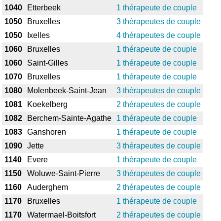
1040
Etterbeek
1 thérapeute de couple
1050
Bruxelles
3 thérapeutes de couple
1050
Ixelles
4 thérapeutes de couple
1060
Bruxelles
1 thérapeute de couple
1060
Saint-Gilles
1 thérapeute de couple
1070
Bruxelles
1 thérapeute de couple
1080
Molenbeek-Saint-Jean
3 thérapeutes de couple
1081
Koekelberg
2 thérapeutes de couple
1082
Berchem-Sainte-Agathe
1 thérapeute de couple
1083
Ganshoren
1 thérapeute de couple
1090
Jette
3 thérapeutes de couple
1140
Evere
1 thérapeute de couple
1150
Woluwe-Saint-Pierre
3 thérapeutes de couple
1160
Auderghem
2 thérapeutes de couple
1170
Bruxelles
1 thérapeute de couple
1170
Watermael-Boitsfort
2 thérapeutes de couple