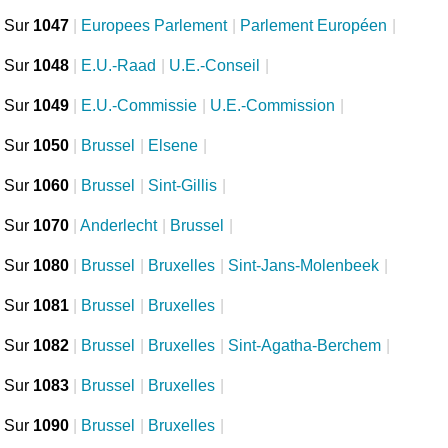
Sur
1047
|
Europees Parlement
|
Parlement Européen
|
Sur
1048
|
E.U.-Raad
|
U.E.-Conseil
|
Sur
1049
|
E.U.-Commissie
|
U.E.-Commission
|
Sur
1050
|
Brussel
|
Elsene
|
Sur
1060
|
Brussel
|
Sint-Gillis
|
Sur
1070
|
Anderlecht
|
Brussel
|
Sur
1080
|
Brussel
|
Bruxelles
|
Sint-Jans-Molenbeek
|
Sur
1081
|
Brussel
|
Bruxelles
|
Sur
1082
|
Brussel
|
Bruxelles
|
Sint-Agatha-Berchem
|
Sur
1083
|
Brussel
|
Bruxelles
|
Sur
1090
|
Brussel
|
Bruxelles
|