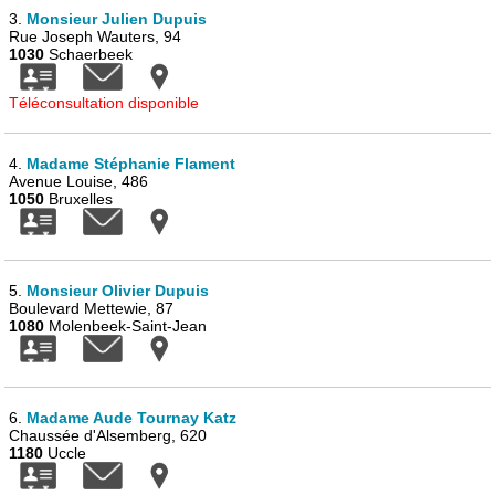
3.
Monsieur Julien Dupuis
Rue Joseph Wauters, 94
1030
Schaerbeek
Téléconsultation disponible
4.
Madame Stéphanie Flament
Avenue Louise, 486
1050
Bruxelles
5.
Monsieur Olivier Dupuis
Boulevard Mettewie, 87
1080
Molenbeek-Saint-Jean
6.
Madame Aude Tournay Katz
Chaussée d'Alsemberg, 620
1180
Uccle