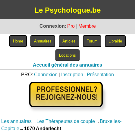
Le Psychologue.be
Connexion
:
Pro
|
Membre
Accueil général des annuaires
PRO:
Connexion
|
Inscription
|
Présentation
Les annuaires
→
Les Thérapeutes de couple
→
Bruxelles-
Capitale
→
1070 Anderlecht