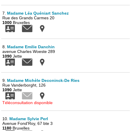
7.
Madame Léa Quéniart Sanchez
Rue des Grands Carmes 20
1000
Bruxelles
8.
Madame Emilie Danchin
avenue Charles Woeste 289
1090
Jette
9.
Madame Michèle Deconinck-De Ries
Rue Vanderborght, 126
1090
Jette
Téléconsultation disponible
10.
Madame Sylvie Perl
Avenue Fond'Roy, 67 bte 3
1180
Bruxelles