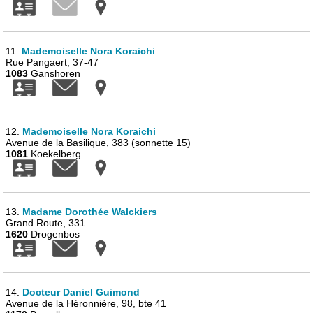
11.
Mademoiselle Nora Koraichi
Rue Pangaert, 37-47
1083
Ganshoren
12.
Mademoiselle Nora Koraichi
Avenue de la Basilique, 383 (sonnette 15)
1081
Koekelberg
13.
Madame Dorothée Walckiers
Grand Route, 331
1620
Drogenbos
14.
Docteur Daniel Guimond
Avenue de la Héronnière, 98, bte 41