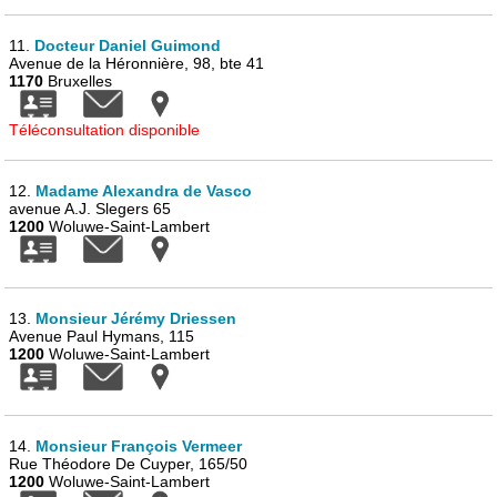
11.
Docteur Daniel Guimond
Avenue de la Héronnière, 98, bte 41
1170
Bruxelles
Téléconsultation disponible
12.
Madame Alexandra de Vasco
avenue A.J. Slegers 65
1200
Woluwe-Saint-Lambert
13.
Monsieur Jérémy Driessen
Avenue Paul Hymans, 115
1200
Woluwe-Saint-Lambert
14.
Monsieur François Vermeer
Rue Théodore De Cuyper, 165/50
1200
Woluwe-Saint-Lambert