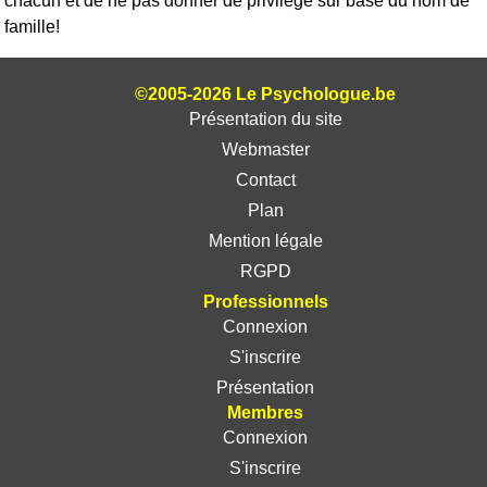
chacun et de ne pas donner de privilège sur base du nom de
famille!
©2005-2026 Le Psychologue.be
Présentation du site
Webmaster
Contact
Plan
Mention légale
RGPD
Professionnels
Connexion
S'inscrire
Présentation
Membres
Connexion
S'inscrire