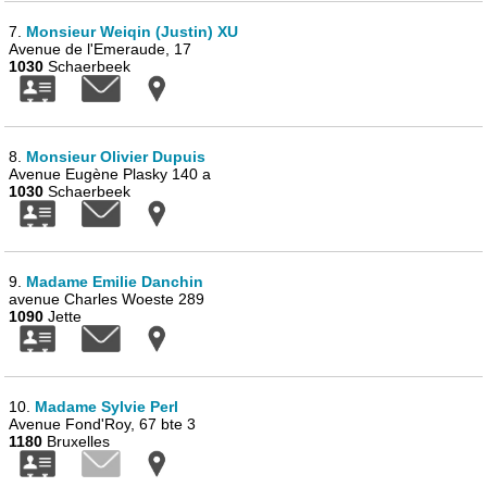
7.
Monsieur Weiqin (Justin) XU
Avenue de l'Emeraude, 17
1030
Schaerbeek
8.
Monsieur Olivier Dupuis
Avenue Eugène Plasky 140 a
1030
Schaerbeek
9.
Madame Emilie Danchin
avenue Charles Woeste 289
1090
Jette
10.
Madame Sylvie Perl
Avenue Fond'Roy, 67 bte 3
1180
Bruxelles