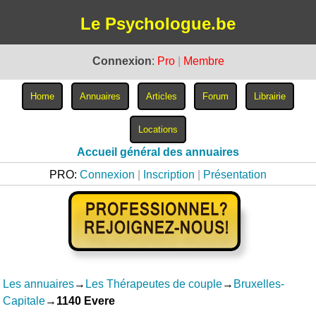
Le Psychologue.be
Connexion
:
Pro
|
Membre
Accueil général des annuaires
PRO:
Connexion
|
Inscription
|
Présentation
Les annuaires
→
Les Thérapeutes de couple
→
Bruxelles-
Capitale
→
1140 Evere