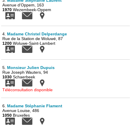
3.
Madame Stéphanie Laurent
Avenue d’Oppem, 163
1970
Wezembeek-Oppem
4.
Madame Christel Delperdange
Rue de la Station de Woluwé, 87
1200
Woluwe-Saint-Lambert
5.
Monsieur Julien Dupuis
Rue Joseph Wauters, 94
1030
Schaerbeek
Téléconsultation disponible
6.
Madame Stéphanie Flament
Avenue Louise, 486
1050
Bruxelles