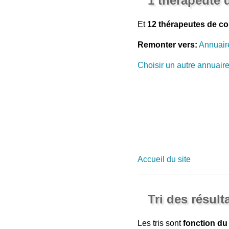
1 thérapeute 
Et
12 thérapeutes de co
Remonter vers:
Annuair
Choisir un autre annuair
Accueil du site
Tri des résult
Les tris sont
fonction du