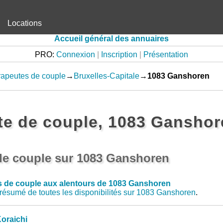
Locations
Accueil général des annuaires
PRO:
Connexion
|
Inscription
|
Présentation
apeutes de couple
→
Bruxelles-Capitale
→
1083 Ganshoren
te de couple, 1083 Ganshor
de couple sur 1083 Ganshoren
s de couple aux alentours de 1083 Ganshoren
résumé de toutes les disponibilités sur 1083 Ganshoren
.
oraichi