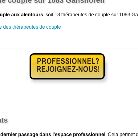
de couple sur 1083 Ganshoren
uple aux alentours
, soit 13 thérapeutes de couple sur 1083 Ga
e des thérapeutes de couple
e
ats
 dernier passage dans l'espace professionnel
. Cela permet