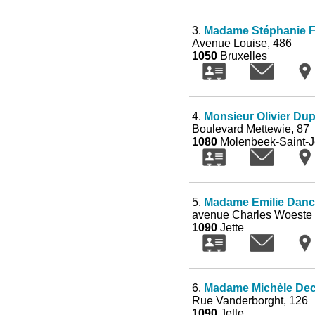
3.
Madame Stéphanie F
Avenue Louise, 486
1050
Bruxelles
4.
Monsieur Olivier Du
Boulevard Mettewie, 87
1080
Molenbeek-Saint-
5.
Madame Emilie Danc
avenue Charles Woeste
1090
Jette
6.
Madame Michèle Dec
Rue Vanderborght, 126
1090
Jette