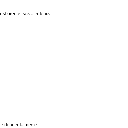
nshoren et ses alentours.
 de donner la même