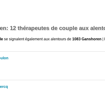
n: 12 thérapeutes de couple aux alent
le
se signalent également aux alentours de
1083 Ganshoren
| 
oulon
ercq