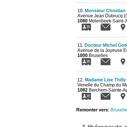
10.
Monsieur Christian
Avenue Jean Dubrucq 1
1080
Molenbeek-Saint-
11.
Docteur Michel Got
Avenue de la Joyeuse En
1000
Bruxelles
12.
Madame Lise Thilly
Venelle du Champ du Mo
1082
Berchem-Sainte-A
Remonter vers:
Bruxell