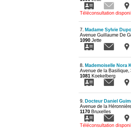
Téléconsultation disponi
7.
Madame Sylvie Dupo
Avenue Guillaume De Gr
1090
Jette
8.
Mademoiselle Nora K
Avenue de la Basilique, 
1081
Koekelberg
9.
Docteur Daniel Gui
Avenue de la Héronnière
1170
Bruxelles
Téléconsultation disponi