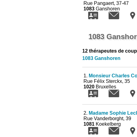
Rue Pangaert, 37-47
1083
Ganshoren
1083 Ganshore
12 thérapeutes de coup
1083 Ganshoren
1.
Monsieur Charles C
Rue Félix Sterckx, 35
1020
Bruxelles
2.
Madame Sophie Lecl
Rue Vanderborght, 39
1081
Koekelberg