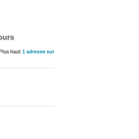
ours
Plus haut:
1 adresse sur