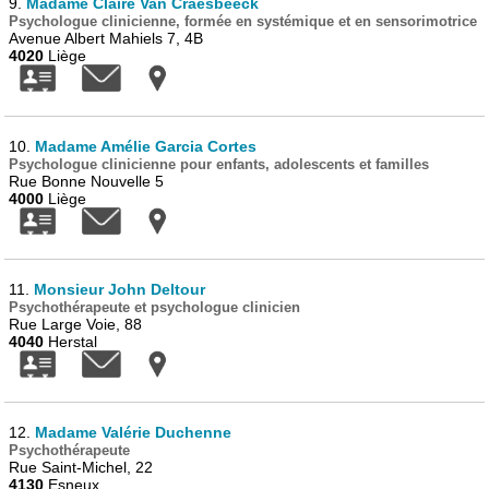
9.
Madame Claire Van Craesbeeck
Psychologue clinicienne, formée en systémique et en sensorimotrice
Avenue Albert Mahiels 7, 4B
4020
Liège
10.
Madame Amélie Garcia Cortes
Psychologue clinicienne pour enfants, adolescents et familles
Rue Bonne Nouvelle 5
4000
Liège
11.
Monsieur John Deltour
Psychothérapeute et psychologue clinicien
Rue Large Voie, 88
4040
Herstal
12.
Madame Valérie Duchenne
Psychothérapeute
Rue Saint-Michel, 22
4130
Esneux