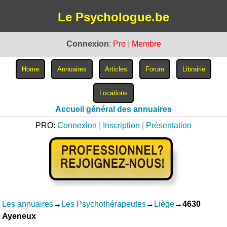
Le Psychologue.be
Connexion
:
Pro
|
Membre
Accueil général des annuaires
PRO:
Connexion
|
Inscription
|
Présentation
Les annuaires
→
Les Psychothérapeutes
→
Liège
→
4630
Ayeneux