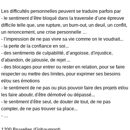
Les difficultés personnelles peuvent se traduire parfois par
- le sentiment d’être bloqué dans la traversée d’une épreuve
difficile telle que, une rupture, un burn-out, un deuil, un conflit,
un renoncement, une crise personnelle …
- l’impression de ne pas vivre sa vie comme on le voudrait...
- la perte de la confiance en soi...
- des sentiments de culpabilité, d’angoisse, d'injustice,
d'abandon, de jalousie, de rejet ...
- des blocages pour entrer ou rester en relation, pour se faire
respecter ou mettre des limites, pour exprimer ses besoins
et/ou ses émotions
- le sentiment de ne pas ou plus pouvoir faire des projets et/ou
les faire aboutir, d'être démotivé ou dépassé...
- le sentiment d'être seul, de douter de tout, de ne pas
compter, de ne pas trouver sa place...
- …
1200 Bruxelles (Gribaumont)