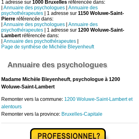
1 adresse sur
1000 Bruxelles
référencée dans:
|
Annuaire des psychologues
|
Annuaire des
psychothérapeutes
| 1 adresse sur
1150 Woluwe-Saint-
Pierre
référencée dans:
|
Annuaire des psychologues
|
Annuaire des
psychothérapeutes
| 1 adresse sur
1200 Woluwe-Saint-
Lambert
référencée dans:
|
Annuaire des psychothérapeutes
|
Page de synthèse de Michèle Bleyenheuft
Annuaire des psychologues
Madame Michèle Bleyenheuft, psychologue à 1200
Woluwe-Saint-Lambert
Remonter vers la commune:
1200 Woluwe-Saint-Lambert et
alentours
Remonter vers la province:
Bruxelles-Capitale