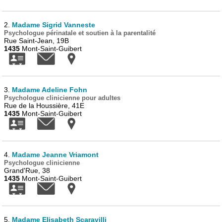
2.
Madame Sigrid Vanneste
Psychologue périnatale et soutien à la parentalité
Rue Saint-Jean, 19B
1435
Mont-Saint-Guibert
3.
Madame Adeline Fohn
Psychologue clinicienne pour adultes
Rue de la Houssière, 41E
1435
Mont-Saint-Guibert
4.
Madame Jeanne Vriamont
Psychologue clinicienne
Grand'Rue, 38
1435
Mont-Saint-Guibert
5.
Madame Elisabeth Scaravilli