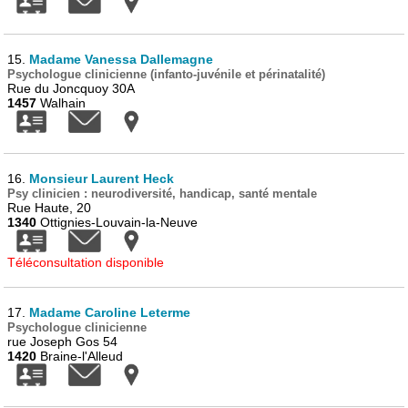
15.
Madame Vanessa Dallemagne
Psychologue clinicienne (infanto-juvénile et périnatalité)
Rue du Joncquoy 30A
1457
Walhain
16.
Monsieur Laurent Heck
Psy clinicien : neurodiversité, handicap, santé mentale
Rue Haute, 20
1340
Ottignies-Louvain-la-Neuve
Téléconsultation disponible
17.
Madame Caroline Leterme
Psychologue clinicienne
rue Joseph Gos 54
1420
Braine-l'Alleud