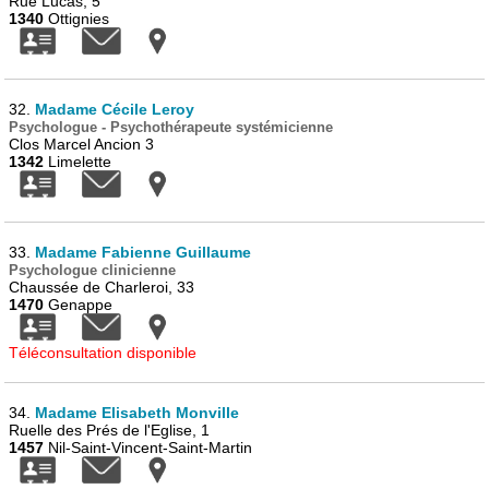
Rue Lucas, 5
1340
Ottignies
32.
Madame Cécile Leroy
Psychologue - Psychothérapeute systémicienne
Clos Marcel Ancion 3
1342
Limelette
33.
Madame Fabienne Guillaume
Psychologue clinicienne
Chaussée de Charleroi, 33
1470
Genappe
Téléconsultation disponible
34.
Madame Elisabeth Monville
Ruelle des Prés de l'Eglise, 1
1457
Nil-Saint-Vincent-Saint-Martin