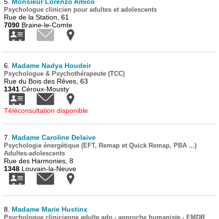
5.
Monsieur Lorenzo Amico
Psychologue clinicien pour adultes et adolescents
Rue de la Station, 61
7090
Braine-le-Comte
6.
Madame Nadya Houdeir
Psychologue & Psychothérapeute (TCC)
Rue du Bois des Rêves, 63
1341
Céroux-Mousty
Téléconsultation disponible
7.
Madame Caroline Delaive
Psychologie énergétique (EFT, Remap et Quick Remap, PBA ...)
Adultes-adolescents
Rue des Harmonies, 8
1348
Louvain-la-Neuve
8.
Madame Marie Hustinx
Psychologue clinicienne adulte ado - approche humaniste - EMDR