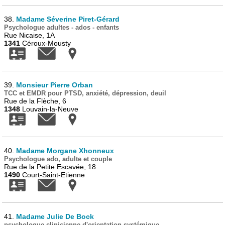
38.
Madame Séverine Piret-Gérard
Psychologue adultes - ados - enfants
Rue Nicaise, 1A
1341
Céroux-Mousty
39.
Monsieur Pierre Orban
TCC et EMDR pour PTSD, anxiété, dépression, deuil
Rue de la Flèche, 6
1348
Louvain-la-Neuve
40.
Madame Morgane Xhonneux
Psychologue ado, adulte et couple
Rue de la Petite Escavée, 18
1490
Court-Saint-Etienne
41.
Madame Julie De Bock
psychologue clinicienne d'orientation systémique