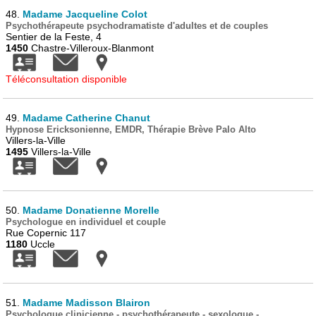
48.
Madame Jacqueline Colot
Psychothérapeute psychodramatiste d'adultes et de couples
Sentier de la Feste, 4
1450
Chastre-Villeroux-Blanmont
Téléconsultation disponible
49.
Madame Catherine Chanut
Hypnose Ericksonienne, EMDR, Thérapie Brève Palo Alto
Villers-la-Ville
1495
Villers-la-Ville
50.
Madame Donatienne Morelle
Psychologue en individuel et couple
Rue Copernic 117
1180
Uccle
51.
Madame Madisson Blairon
Psychologue clinicienne - psychothérapeute - sexologue -