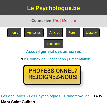
Le Psychologue.be
Connexion
:
Pro
|
Membre
Accueil général des annuaires
PRO:
Connexion
|
Inscription
|
Présentation
Les annuaires
→
Les Psychologues
→
Brabant wallon
→
1435
Mont-Saint-Guibert