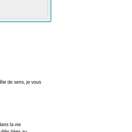
ête de sens, je vous
dans la vie
ultés liées au