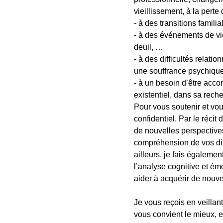
vieillissement, à la pert
- à des transitions famil
- à des événements de vi
deuil, …
- à des difficultés relati
une souffrance psychique
- à un besoin d’être acc
existentiel, dans sa rech
Pour vous soutenir et vou
confidentiel. Par le récit
de nouvelles perspective
compréhension de vos diff
ailleurs, je fais égalemen
l’analyse cognitive et é
aider à acquérir de nouv
Je vous reçois en veilla
vous convient le mieux, e