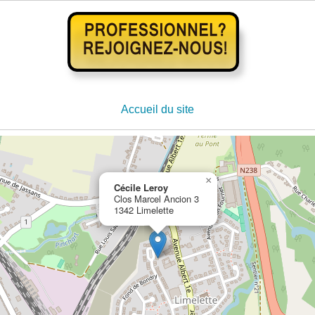
Accueil du site
×
Cécile Leroy
Clos Marcel Ancion 3
1342 Limelette