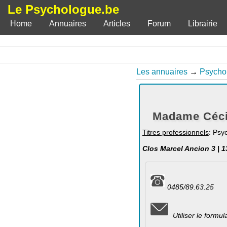
Le Psychologue.be
Home
Annuaires
Articles
Forum
Librairie
Les annuaires
→
Psycho
Madame Cécil
Titres professionnels
: Psy
Clos Marcel Ancion 3 | 1
0485/89.63.25
Utiliser le formu