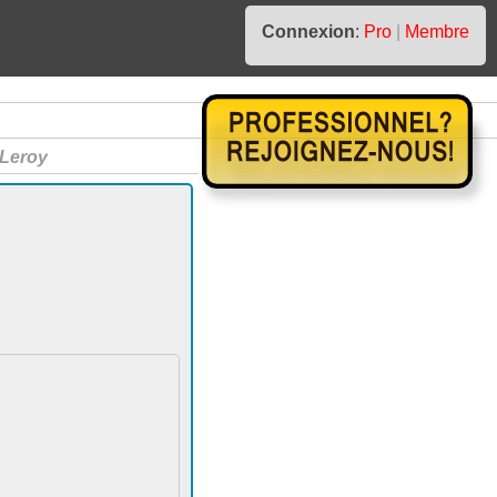
Connexion
:
Pro
|
Membre
Leroy