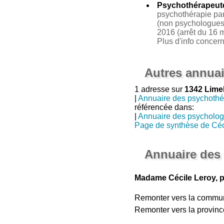
Psychothérapeut
psychothérapie par 
(non psychologues 
2016 (arrêt du 16 m
Plus d'info concer
Autres annuai
1 adresse sur
1342 Limel
|
Annuaire des psychothé
référencée dans:
|
Annuaire des psycholo
Page de synthèse de Céc
Annuaire des
Madame Cécile Leroy, p
Remonter vers la commu
Remonter vers la provinc