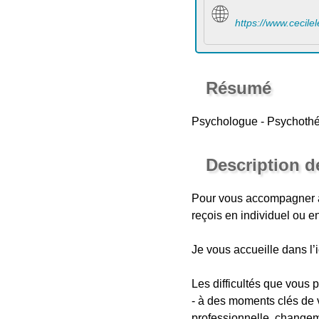
https://www.cecile
Résumé
Psychologue - Psychothé
Description d
Pour vous accompagner à 
reçois en individuel ou e
Je vous accueille dans l’i
Les difficultés que vous 
- à des moments clés de v
professionnelle, changemen