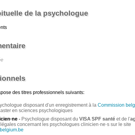
bituelle de la psychologue
ents
entaire
ée
sionnels
pose des titres professionnels suivants:
ychologue disposant d'un enregistrement à la
Commission belg
Master en sciences psychologiques
icien·ne
-
Psychologue disposant du
VISA SPF santé
et de l'
a
légales concernant les psychologues clinicien·ne·s sur le site
.belgium.be