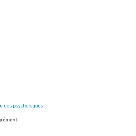
e des psychologues
grément
.