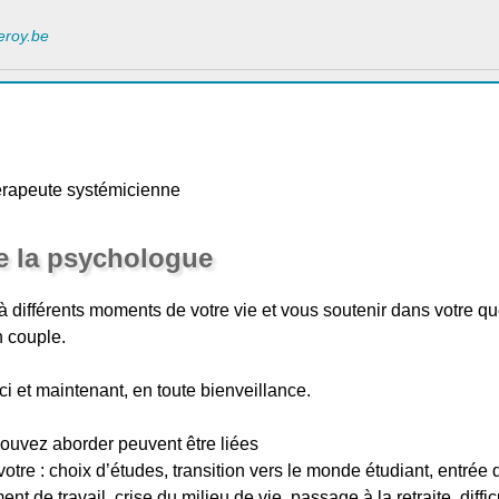
leroy.be
rapeute systémicienne
e la psychologue
différents moments de votre vie et vous soutenir dans votre qu
n couple.
ci et maintenant, en toute bienveillance.
pouvez aborder peuvent être liées
otre : choix d’études, transition vers le monde étudiant, entrée 
t de travail, crise du milieu de vie, passage à la retraite, diffic