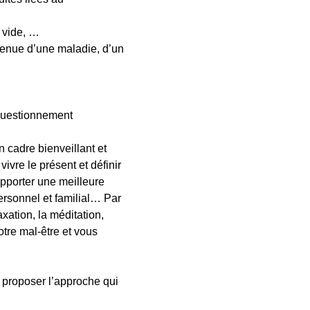
 vide, …
venue d’une maladie, d’un
 questionnement
n cadre bienveillant et
ivre le présent et définir
pporter une meilleure
ersonnel et familial… Par
xation, la méditation,
tre mal-être et vous
 proposer l’approche qui