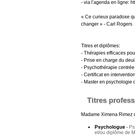
- via l'agenda en ligne: h
« Ce curieux paradoxe qui
changer » - Carl Rogers
Titres et diplômes:
- Thérapies efficaces po
- Prise en charge du deu
- Psychothérapie centrée
- Certificat en intervent
- Master en psychologie 
Titres profes
Madame Ximena Rimez
d
Psychologue
-
Ps
et/ou diplôme de 