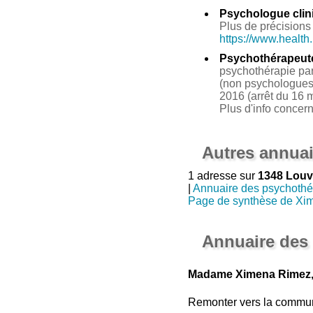
Psychologue clin
Plus de précisions 
https://www.health
Psychothérapeut
psychothérapie par 
(non psychologues 
2016 (arrêt du 16 m
Plus d'info concer
Autres annuai
1 adresse sur
1348 Louv
|
Annuaire des psychothé
Page de synthèse de Xi
Annuaire des
Madame Ximena Rimez, 
Remonter vers la commu