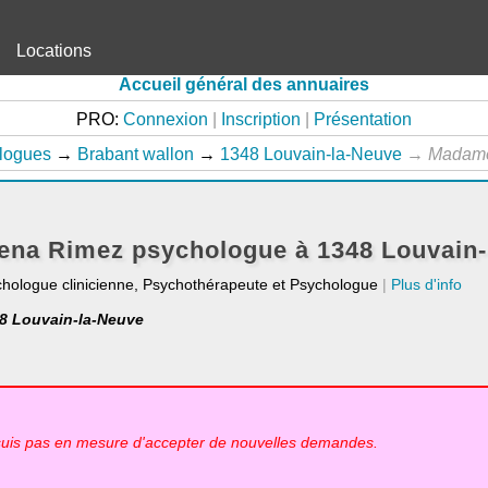
Locations
Accueil général des annuaires
PRO:
Connexion
|
Inscription
|
Présentation
logues
→
Brabant wallon
→
1348 Louvain-la-Neuve
→
Madam
na Rimez psychologue à 1348 Louvain-
chologue clinicienne, Psychothérapeute et Psychologue
|
Plus d'info
48 Louvain-la-Neuve
suis pas en mesure d'accepter de nouvelles demandes.