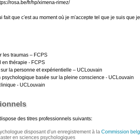
ttps://rosa.be/fr/hp/ximena-rimez/
 fait que c'est au moment où je m'accepte tel que je suis que 
ur les traumas – FCPS
il en thérapie - FCPS
 sur la personne et expérientielle – UCLouvain
ion psychologique basée sur la pleine conscience - UCLouvain
clinique - UCLouvain
sionnels
ispose des titres professionnels suivants:
ychologue disposant d'un enregistrement à la
Commission belg
Master en sciences psychologiques