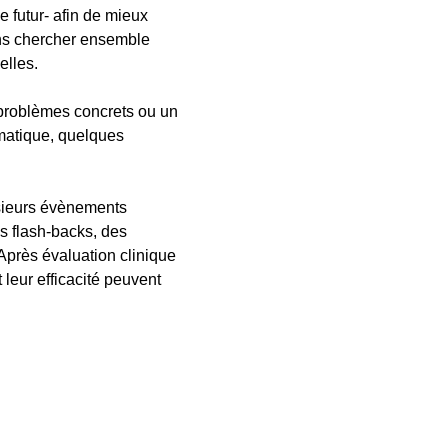
 futur- afin de mieux
ons chercher ensemble
elles.
 problèmes concrets ou un
ématique, quelques
sieurs évènements
s flash-backs, des
Après évaluation clinique
 leur efficacité peuvent