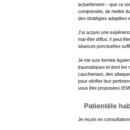
actuellement – que ce soi
comprendre, de mettre d
des stratégies adaptées e
J'ai acquis une expérienc
mal-être diffus, il peut ê
séances ponctuelles suffi
Je me suis formée égale
traumatiques et dont les 
cauchemars, des attaques
pour vérifier leur pertin
vous être proposées (EM
Patientèle ha
Je reçois en consultation