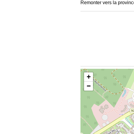
Remonter vers la provinc
+
−