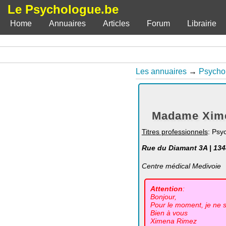
Le Psychologue.be
Home
Annuaires
Articles
Forum
Librairie
Les annuaires
→
Psycho
Madame Xime
Titres professionnels
: Psy
Rue du Diamant 3A | 13
Centre médical Medivoie
Attention
:
Bonjour,
Pour le moment, je ne 
Bien à vous
Ximena Rimez