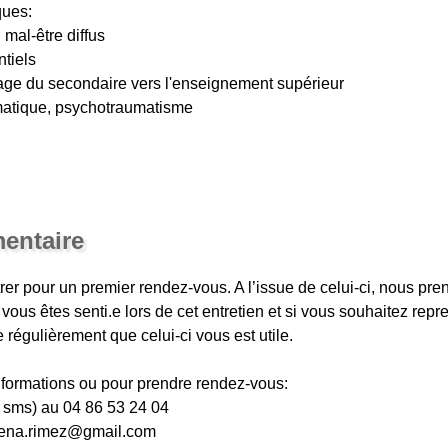
ques:
 mal-être diffus
tiels
ssage du secondaire vers l'enseignement supérieur
umatique, psychotraumatisme
entaire
er pour un premier rendez-vous. A l’issue de celui-ci, nous pre
us êtes senti.e lors de cet entretien et si vous souhaitez repr
ie régulièrement que celui-ci vous est utile.
nformations ou pour prendre rendez-vous:
u sms) au 04 86 53 24 04
imena.rimez@gmail.com