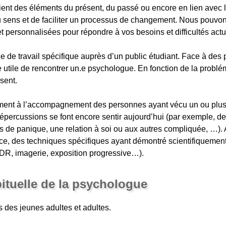
ent des éléments du présent, du passé ou encore en lien avec le
u sens et de faciliter un processus de changement. Nous pouv
t personnalisées pour répondre à vos besoins et difficultés actu
e de travail spécifique auprès d’un public étudiant. Face à des
tre utile de rencontrer un.e psychologue. En fonction de la probl
sent.
ment à l’accompagnement des personnes ayant vécu un ou plu
répercussions se font encore sentir aujourd’hui (par exemple, de
 de panique, une relation à soi ou aux autres compliquée, …). 
ence, des techniques spécifiques ayant démontré scientifiquement
DR, imagerie, exposition progressive…).
bituelle de la psychologue
s des jeunes adultes et adultes.