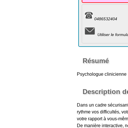
0486532404
Utiliser le formu
Résumé
Psychologue clinicienne
Description d
Dans un cadre sécurisant
rythme vos difficultés, v
votre rapport à vous-même
De manière interactive, n