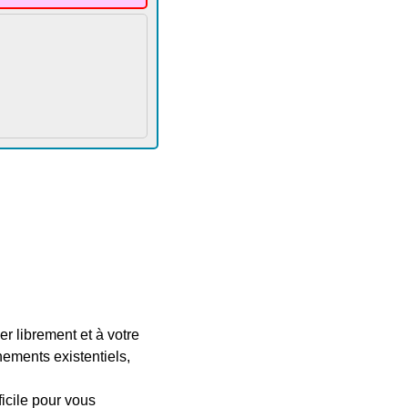
 librement et à votre
nements existentiels,
ficile pour vous