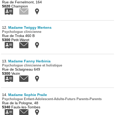
Rue de Fernelmont, 164
5020
Champion
12.
Madame Twiggy Mertens
Psychologue clinicienne
Rue de Troka 460 B
5300
Petit-Waret
13.
Madame Fanny Herbinia
Psychologue clinicienne et holistique
Rue de Sclaigneau 649
5300
Vezin
14.
Madame Sophie Praile
Psychologue Enfant-Adolescent-Adulte-Futurs Parents-Parents
Rue de la Pologne, 48
5340
Faulx-les-Tombes