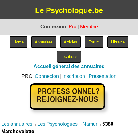
Le Psychologue.be
Connexion
:
Pro
|
Membre
Accueil général des annuaires
PRO:
Connexion
|
Inscription
|
Présentation
Les annuaires
→
Les Psychologues
→
Namur
→
5380
Marchovelette