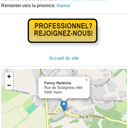
Remonter vers la province:
Namur
Accueil du site
+
×
Fanny Herbinia
−
Rue de Sclaigneau 649
5300 Vezin