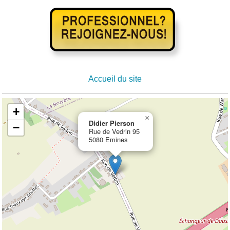
Accueil du site
+
×
Didier Pierson
−
Rue de Vedrin 95
5080 Emines