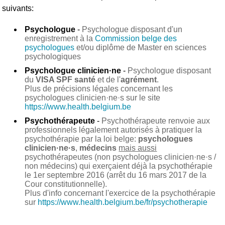
suivants:
Psychologue
-
Psychologue disposant d'un
enregistrement à la
Commission belge des
psychologues
et/ou diplôme de Master en sciences
psychologiques
Psychologue clinicien·ne
-
Psychologue disposant
du
VISA SPF santé
et de l'
agrément
.
Plus de précisions légales concernant les
psychologues clinicien·ne·s sur le site
https://www.health.belgium.be
Psychothérapeute
-
Psychothérapeute renvoie aux
professionnels légalement autorisés à pratiquer la
psychothérapie par la loi belge:
psychologues
clinicien·ne·s
,
médecins
mais aussi
psychothérapeutes (non psychologues clinicien·ne·s /
non médecins) qui exerçaient déjà la psychothérapie
le 1er septembre 2016 (arrêt du 16 mars 2017 de la
Cour constitutionnelle).
Plus d'info concernant l'exercice de la psychothérapie
sur
https://www.health.belgium.be/fr/psychotherapie