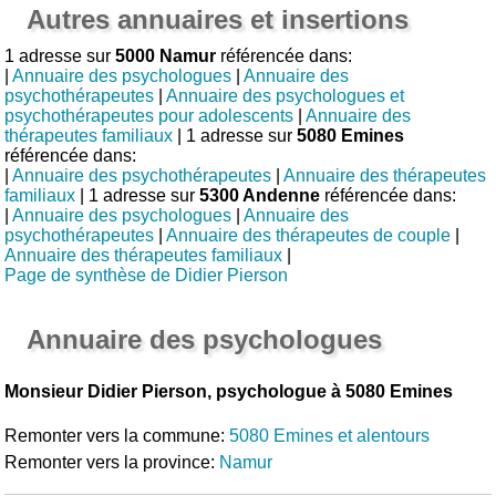
Autres annuaires et insertions
1 adresse sur
5000 Namur
référencée dans:
|
Annuaire des psychologues
|
Annuaire des
psychothérapeutes
|
Annuaire des psychologues et
psychothérapeutes pour adolescents
|
Annuaire des
thérapeutes familiaux
| 1 adresse sur
5080 Emines
référencée dans:
|
Annuaire des psychothérapeutes
|
Annuaire des thérapeutes
familiaux
| 1 adresse sur
5300 Andenne
référencée dans:
|
Annuaire des psychologues
|
Annuaire des
psychothérapeutes
|
Annuaire des thérapeutes de couple
|
Annuaire des thérapeutes familiaux
|
Page de synthèse de Didier Pierson
Annuaire des psychologues
Monsieur Didier Pierson, psychologue à 5080 Emines
Remonter vers la commune:
5080 Emines et alentours
Remonter vers la province:
Namur