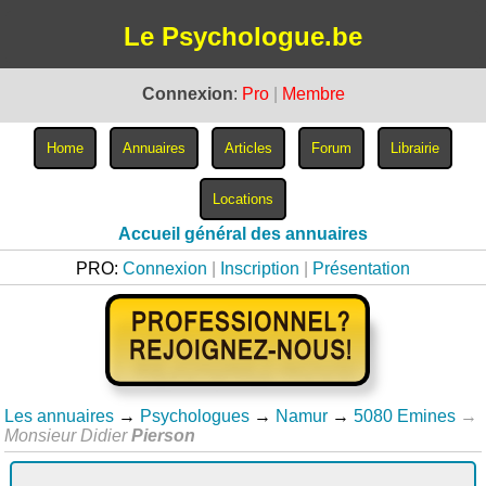
Le Psychologue.be
Connexion
:
Pro
|
Membre
Accueil général des annuaires
PRO:
Connexion
|
Inscription
|
Présentation
Les annuaires
→
Psychologues
→
Namur
→
5080 Emines
→
Monsieur Didier
Pierson