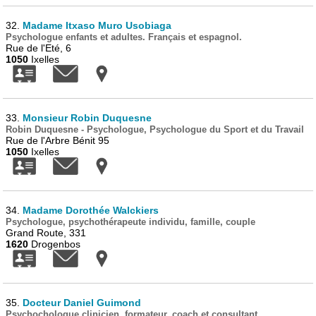
32.
Madame Itxaso Muro Usobiaga
Psychologue enfants et adultes. Français et espagnol.
Rue de l'Eté, 6
1050
Ixelles
33.
Monsieur Robin Duquesne
Robin Duquesne - Psychologue, Psychologue du Sport et du Travail
Rue de l'Arbre Bénit 95
1050
Ixelles
34.
Madame Dorothée Walckiers
Psychologue, psychothérapeute individu, famille, couple
Grand Route, 331
1620
Drogenbos
35.
Docteur Daniel Guimond
Psychochologue clinicien, formateur, coach et consultant