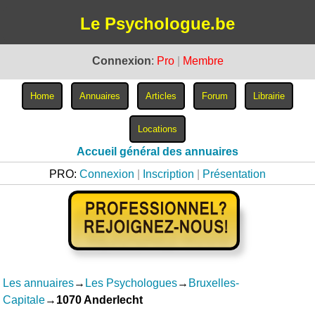
Le Psychologue.be
Connexion
:
Pro
|
Membre
Accueil général des annuaires
PRO:
Connexion
|
Inscription
|
Présentation
Les annuaires
→
Les Psychologues
→
Bruxelles-
Capitale
→
1070 Anderlecht