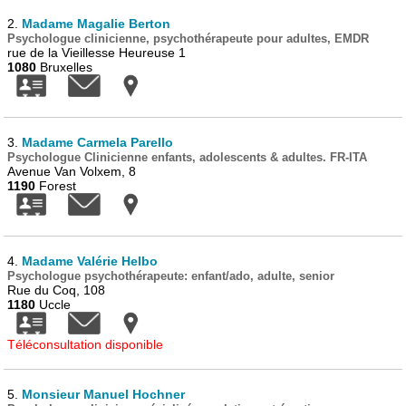
2.
Madame Magalie Berton
Psychologue clinicienne, psychothérapeute pour adultes, EMDR
rue de la Vieillesse Heureuse 1
1080
Bruxelles
3.
Madame Carmela Parello
Psychologue Clinicienne enfants, adolescents & adultes. FR-ITA
Avenue Van Volxem, 8
1190
Forest
4.
Madame Valérie Helbo
Psychologue psychothérapeute: enfant/ado, adulte, senior
Rue du Coq, 108
1180
Uccle
Téléconsultation disponible
5.
Monsieur Manuel Hochner