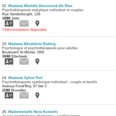
22.
Madame Michèle Deconinck-De Ries
Psychothérapeute analytique individuel et couples.
Rue Vanderborght, 126
1090
Jette
Téléconsultation disponible
23.
Madame Bénédicte Reding
Psychologue et psychothérapeute pour adultes
Boulevard St-Michel, 28/5
1040
Etterbeek
24.
Madame Sylvie Perl
Psychothérapeute systémique individuel , couple et famille
Avenue Fond'Roy, 67 bte 3
1180
Bruxelles
25.
Mademoiselle Nora Koraichi
Je suis psychologue clinicienne - systémicienne