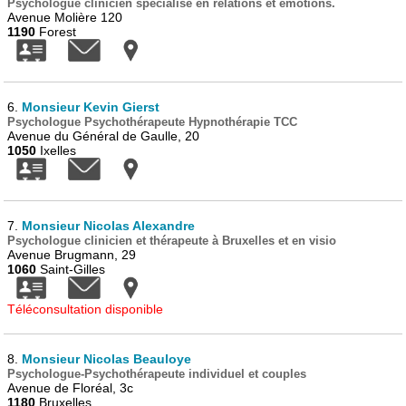
Psychologue clinicien spécialisé en relations et émotions.
Avenue Molière 120
1190
Forest
6.
Monsieur Kevin Gierst
Psychologue Psychothérapeute Hypnothérapie TCC
Avenue du Général de Gaulle, 20
1050
Ixelles
7.
Monsieur Nicolas Alexandre
Psychologue clinicien et thérapeute à Bruxelles et en visio
Avenue Brugmann, 29
1060
Saint-Gilles
Téléconsultation disponible
8.
Monsieur Nicolas Beauloye
Psychologue-Psychothérapeute individuel et couples
Avenue de Floréal, 3c
1180
Bruxelles