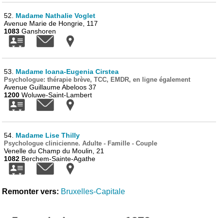
52.
Madame Nathalie Voglet
Avenue Marie de Hongrie, 117
1083
Ganshoren
53.
Madame Ioana-Eugenia Cirstea
Psychologue: thérapie brève, TCC, EMDR, en ligne également
Avenue Guillaume Abeloos 37
1200
Woluwe-Saint-Lambert
54.
Madame Lise Thilly
Psychologue clinicienne. Adulte - Famille - Couple
Venelle du Champ du Moulin, 21
1082
Berchem-Sainte-Agathe
Remonter vers:
Bruxelles-Capitale