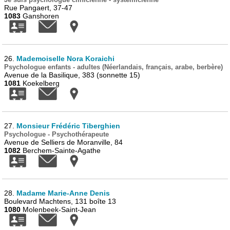
Rue Pangaert, 37-47
1083
Ganshoren
26.
Mademoiselle Nora Koraichi
Psychologue enfants - adultes (Néerlandais, français, arabe, berbère)
Avenue de la Basilique, 383 (sonnette 15)
1081
Koekelberg
27.
Monsieur Frédéric Tiberghien
Psychologue - Psychothérapeute
Avenue de Selliers de Moranville, 84
1082
Berchem-Sainte-Agathe
28.
Madame Marie-Anne Denis
Boulevard Machtens, 131 boîte 13
1080
Molenbeek-Saint-Jean