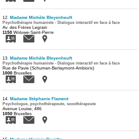
12.
Madame Michèle Bleyenheuft
Psychothérapie humaniste - Dialogue interactif en face à face
Av. des Frères Legrain
1150
Woluwe-Saint-Pierre
13.
Madame Michèle Bleyenheuft
Psychothérapie humaniste - Dialogue interactif en face à face
Rue de Pavie (Schuman-Berlaymont-Ambiorix)
1000
Bruxelles
14.
Madame Stéphanie Flament
Psychologue, psychothérapeute, sexothérapeute
Avenue Louise, 486
1050
Bruxelles