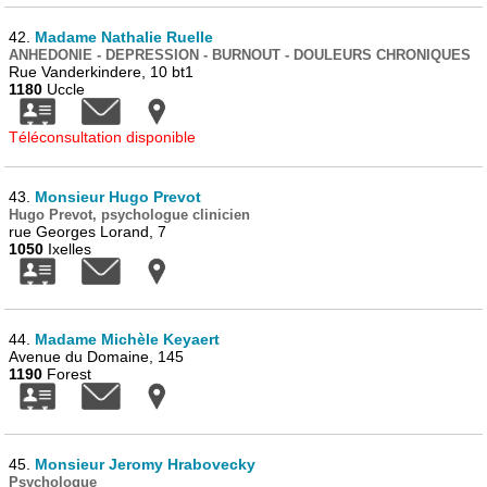
42.
Madame Nathalie Ruelle
ANHEDONIE - DEPRESSION - BURNOUT - DOULEURS CHRONIQUES
Rue Vanderkindere, 10 bt1
1180
Uccle
Téléconsultation disponible
43.
Monsieur Hugo Prevot
Hugo Prevot, psychologue clinicien
rue Georges Lorand, 7
1050
Ixelles
44.
Madame Michèle Keyaert
Avenue du Domaine, 145
1190
Forest
45.
Monsieur Jeromy Hrabovecky
Psychologue