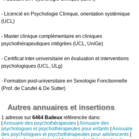
- Licencié en Psychologie Clinique, orientation systémique
(UCL)
- Master clinique complémentaire en cliniques
psychothérapeutiques intégrées (UCL, UniGe)
- Certificat inter-universitaire en évaluation et interventions
psychologiques (UCL, ULg)
- Formation post-universitaire en Sexologie Fonctionnelle
(Prof. de Carufel & De Sutter)
Autres annuaires et insertions
1 adresse sur
6464 Baileux
référencée dans:
|
Annuaire des psychothérapeutes
|
Annuaire des
psychologues et psychothérapeutes pour enfants
|
Annuaire
des psychologues et psychothérapeutes pour adolescents
|