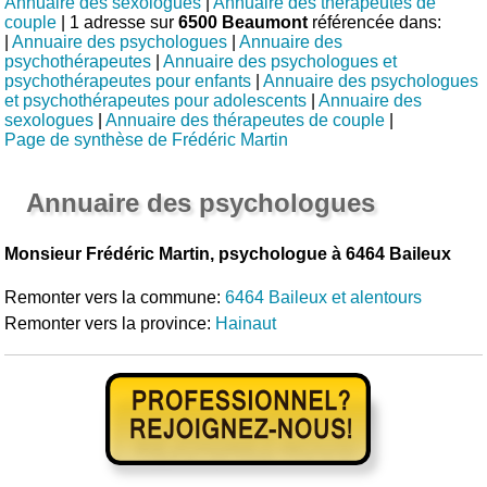
Annuaire des sexologues
|
Annuaire des thérapeutes de
couple
| 1 adresse sur
6500 Beaumont
référencée dans:
|
Annuaire des psychologues
|
Annuaire des
psychothérapeutes
|
Annuaire des psychologues et
psychothérapeutes pour enfants
|
Annuaire des psychologues
et psychothérapeutes pour adolescents
|
Annuaire des
sexologues
|
Annuaire des thérapeutes de couple
|
Page de synthèse de Frédéric Martin
Annuaire des psychologues
Monsieur Frédéric Martin, psychologue à 6464 Baileux
Remonter vers la commune:
6464 Baileux et alentours
Remonter vers la province:
Hainaut