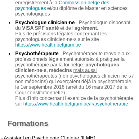
enregistrement à la
Commission belge des
psychologues
et/ou diplôme de Master en sciences
psychologiques
Psychologue clinicien·ne
-
Psychologue disposant
du
VISA SPF santé
et de l'
agrément
.
Plus de précisions légales concernant les
psychologues clinicien·ne·s sur le site
https://www.health.belgium.be
Psychothérapeute
-
Psychothérapeute renvoie aux
professionnels légalement autorisés à pratiquer la
psychothérapie par la loi belge:
psychologues
clinicien·ne·s
,
médecins
mais aussi
psychothérapeutes (non psychologues clinicien·ne·s /
non médecins) qui exerçaient déjà la psychothérapie
le 1er septembre 2016 (arrêt du 16 mars 2017 de la
Cour constitutionnelle).
Plus d'info concernant l'exercice de la psychothérapie
sur
https://www.health.belgium.be/fr/psychotherapie
Formations
- Assistant en Psychologie Clinique (ILMH)