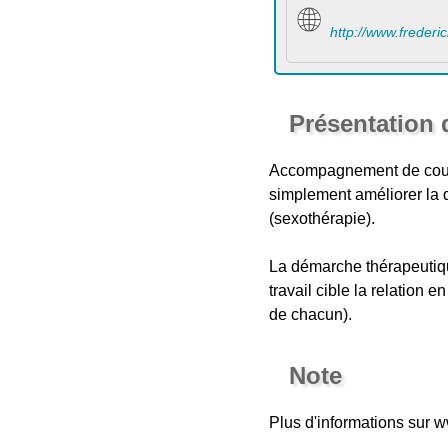
http://www.frederi
Présentation 
Accompagnement de couples
simplement améliorer la q
(sexothérapie).
La démarche thérapeutique 
travail cible la relation 
de chacun).
Note
Plus d'informations sur 