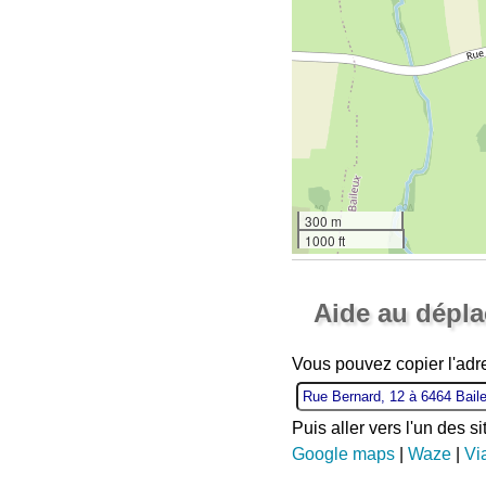
300 m
1000 ft
Aide au dépl
Vous pouvez copier l'adr
Puis aller vers l'un des s
Google maps
|
Waze
|
Vi