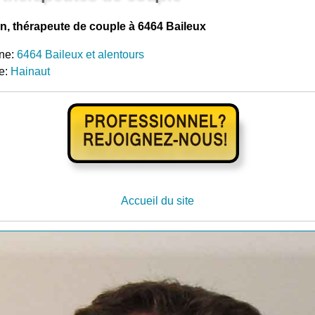
n, thérapeute de couple à 6464 Baileux
ne:
6464 Baileux et alentours
e:
Hainaut
Accueil du site