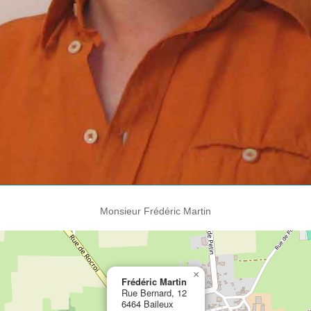
Monsieur Frédéric Martin
×
Frédéric Martin
Rue Bernard, 12
6464 Baileux