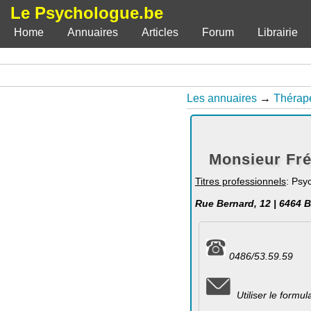
Le Psychologue.be
Home
Annuaires
Articles
Forum
Librairie
Les annuaires
→
Thérap
Monsieur Fré
Titres professionnels
: Psy
Rue Bernard, 12 | 6464 B
0486/53.59.59
Utiliser le formu