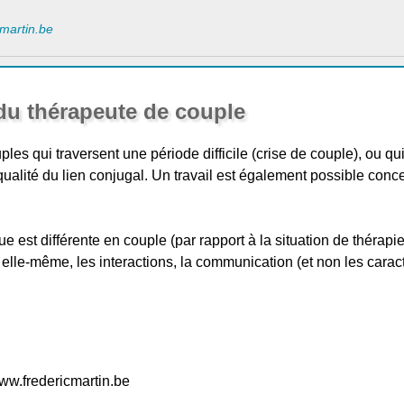
cmartin.be
du thérapeute de couple
 qui traversent une période difficile (crise de couple), ou qui
ualité du lien conjugal. Un travail est également possible conc
est différente en couple (par rapport à la situation de thérapie i
en elle-même, les interactions, la communication (et non les cara
www.fredericmartin.be