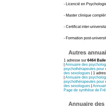
- Licencié en Psychologi
- Master clinique complé
- Certificat inter-univers
- Formation post-universi
Autres annuai
1 adresse sur
6464 Bail
|
Annuaire des psycholo
psychothérapeutes pour 
des sexologues
| 1 adres
|
Annuaire des psycholo
psychothérapeutes pour 
des sexologues
|
Annuair
Page de synthèse de Fréd
Annuaire des 