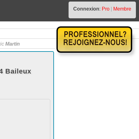
Connexion
:
Pro
|
Membre
ric
Martin
4 Baileux