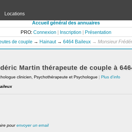
Locations
Accueil général des annuaires
PRO:
Connexion
|
Inscription
|
Présentation
eutes de couple
→
Hainaut
→
6464 Baileux
→
Monsieur Frédé
déric Martin thérapeute de couple à 646
chologue clinicien, Psychothérapeute et Psychologue
|
Plus d'info
aileux
laire pour
envoyer un email