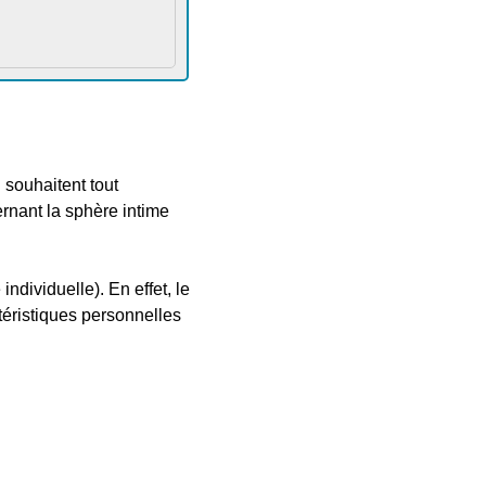
 souhaitent tout
ernant la sphère intime
ndividuelle). En effet, le
ctéristiques personnelles