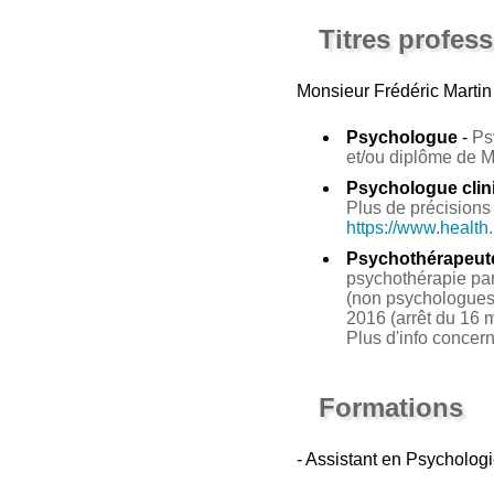
Titres profes
Monsieur Frédéric Martin
Psychologue
-
Ps
et/ou diplôme de 
Psychologue clin
Plus de précisions 
https://www.health
Psychothérapeut
psychothérapie par 
(non psychologues 
2016 (arrêt du 16 m
Plus d'info concer
Formations
- Assistant en Psycholog