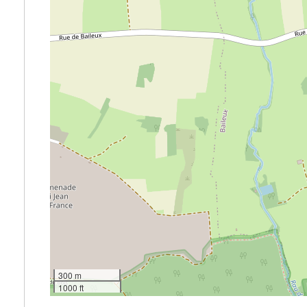
300 m
1000 ft