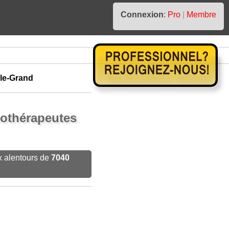
Connexion
:
Pro
|
Membre
le-Grand
nothérapeutes
x alentours de
7040