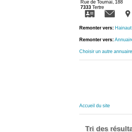
Rue de Tournai, 188
7333
Tertre
Remonter vers:
Hainaut
Remonter vers:
Annuair
Choisir un autre annuair
Accueil du site
Tri des résult