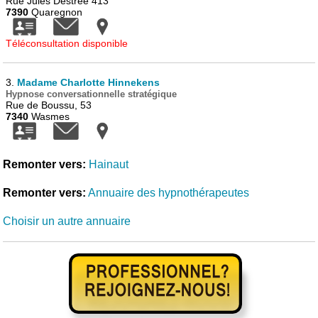
Rue Jules Destrée 413
7390
Quaregnon
Téléconsultation disponible
3.
Madame Charlotte Hinnekens
Hypnose conversationnelle stratégique
Rue de Boussu, 53
7340
Wasmes
Remonter vers:
Hainaut
Remonter vers:
Annuaire des hypnothérapeutes
Choisir un autre annuaire