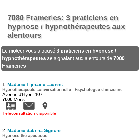
7080 Frameries: 3 praticiens en
hypnose / hypnothérapeutes aux
alentours
Le moteur vous a trouvé
3 praticiens en hypnose /
hypnothérapeutes
se signalant aux alentours de
7080
Frameries
1.
Madame Tiphaine Laurent
Hypnothérapeute conversationnelle - Psychologue clinicienne
Avenue d'Hyon, 107
7000
Mons
Téléconsultation disponible
2.
Madame Sabrina Signore
Hypnose thérapeutique