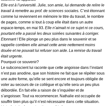
Elle est à l’université. Julie, son amie, lui demande de relire le
travail à remettre au prof. de sciences sociales.
C’est étonnant
comme lui reviennent en mémoire le titre du travail, le nombre
de pages, comme si tout à coup elle était dans un autre
espace-temps, en mai 93.
Elle n’aimait ni ce sujet ni ce cours,
pourtant elle a passé les deux soirées suivantes à corriger.
Etonnant !
Elle plonge un peu plus dans le souvenir et se
rappelle combien
elle aimait cette amie nettement moins
douée et ne pouvait lui refuser son aide. La remise du travail
était urgente.
Pourquoi ce souvenir?
Le subconscient lui raconte que cette angoisse dans l’instant
n’est pas anodine, que son histoire ne fait que se répéter sous
une autre forme, qu’elle se sent encore et toujours obligée de
voler au secours de ce collègue et qu’elle sera un peu plus
débordée. En fait elle a raison de s’inquiéter et de
s’angoisser. Tout va recommencer. Nathalie est occupée de
souffrir bien plus qu’il n’est nécessaire dans cette situation.