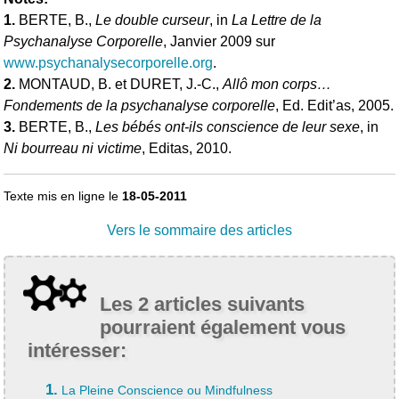
1.
BERTE, B.,
Le double curseur
, in
La Lettre de la
Psychanalyse Corporelle
, Janvier 2009 sur
www.psychanalysecorporelle.org
.
2.
MONTAUD, B. et DURET, J.-C.,
Allô mon corps…
Fondements de la psychanalyse corporelle
, Ed. Edit’as, 2005.
3.
BERTE, B.,
Les bébés ont-ils conscience de leur sexe
, in
Ni bourreau ni victime
, Editas, 2010.
Texte mis en ligne le
18-05-2011
Vers le sommaire des articles
Les 2 articles suivants
pourraient également vous
intéresser:
1.
La Pleine Conscience ou Mindfulness