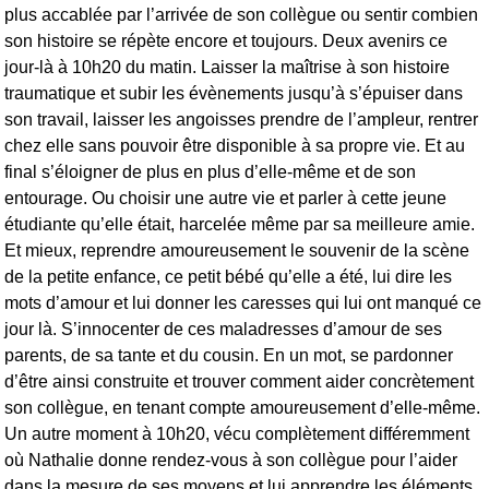
plus accablée par l’arrivée de son collègue ou sentir combien
son histoire se répète encore et toujours. Deux avenirs ce
jour-là à 10h20 du matin. Laisser la maîtrise à son histoire
traumatique et subir les évènements jusqu’à s’épuiser dans
son travail, laisser les angoisses prendre de l’ampleur, rentrer
chez elle sans pouvoir être disponible à sa propre vie. Et au
final s’éloigner de plus en plus d’elle-même et de son
entourage. Ou choisir une autre vie et parler à cette jeune
étudiante qu’elle était, harcelée même par sa meilleure amie.
Et mieux, reprendre amoureusement le souvenir de la scène
de la petite enfance, ce petit bébé qu’elle a été, lui dire les
mots d’amour et lui donner les caresses qui lui ont manqué ce
jour là. S’innocenter de ces maladresses d’amour de ses
parents, de sa tante et du cousin. En un mot, se pardonner
d’être ainsi construite et trouver comment aider concrètement
son collègue, en tenant compte amoureusement d’elle-même.
Un autre moment à 10h20, vécu complètement différemment
où Nathalie donne rendez-vous à son collègue pour l’aider
dans la mesure de ses moyens et lui apprendre les éléments