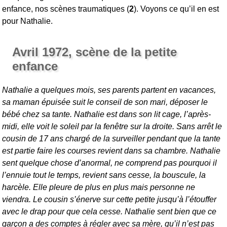
enfance, nos scènes traumatiques (
2
). Voyons ce qu’il en est
pour Nathalie.
Avril 1972, scène de la petite
enfance
Nathalie a quelques mois, ses parents partent en vacances,
sa maman épuisée suit le conseil de son mari, déposer le
bébé chez sa tante. Nathalie est dans son lit cage, l’après-
midi, elle voit le soleil par la fenêtre sur la droite. Sans arrêt le
cousin de 17 ans chargé de la surveiller pendant que la tante
est partie faire les courses revient dans sa chambre. Nathalie
sent quelque chose d’anormal, ne comprend pas pourquoi il
l’ennuie tout le temps, revient sans cesse, la bouscule, la
harcèle. Elle pleure de plus en plus mais personne ne
viendra. Le cousin s’énerve sur cette petite jusqu’à l’étouffer
avec le drap pour que cela cesse. Nathalie sent bien que ce
garçon a des comptes à régler avec sa mère, qu’il n’est pas