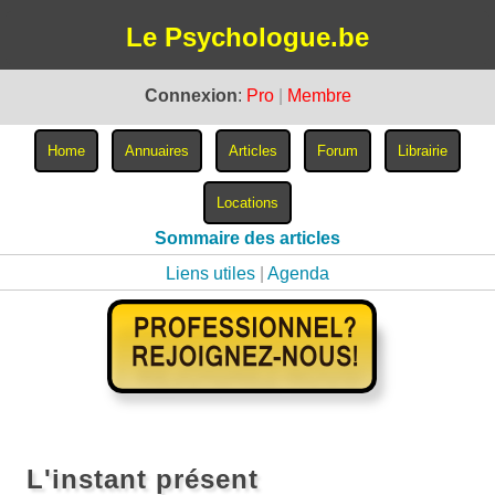
Le Psychologue.be
Connexion
:
Pro
|
Membre
Sommaire des articles
Liens utiles
|
Agenda
L'instant présent