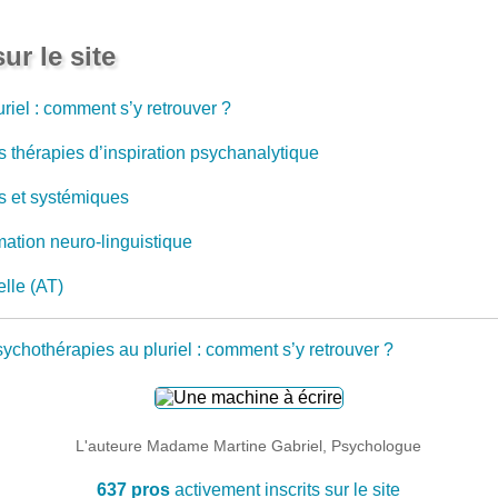
ur le site
riel : comment s’y retrouver ?
s thérapies d’inspiration psychanalytique
es et systémiques
ation neuro-linguistique
elle (AT)
ychothérapies au pluriel : comment s’y retrouver ?
L'auteure Madame Martine Gabriel, Psychologue
637 pros
activement inscrits sur le site