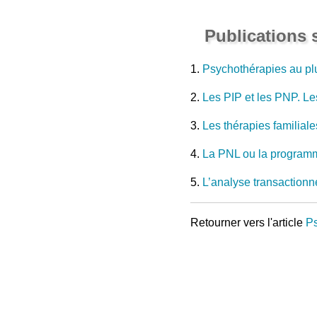
Publications s
1.
Psychothérapies au plu
2.
Les PIP et les PNP. Le
3.
Les thérapies familial
4.
La PNL ou la programm
5.
L’analyse transactionn
Retourner vers l'article
Ps