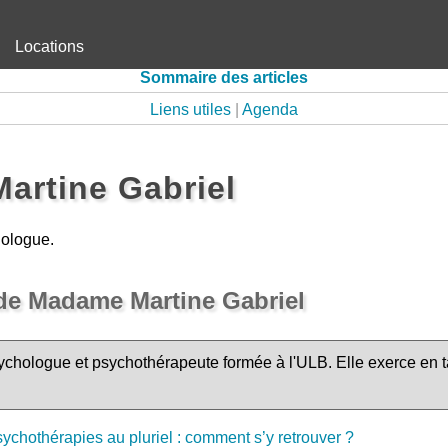
Locations
Sommaire des articles
Liens utiles
|
Agenda
artine Gabriel
hologue.
de Madame Martine Gabriel
sychologue et psychothérapeute formée à l'ULB. Elle exerce en 
ychothérapies au pluriel : comment s’y retrouver ?