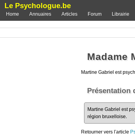
Le Psychologue.be
Home
Annuaires
Articles
Forum
Librairie
Madame M
Martine Gabriel est psyc
Présentation 
Martine Gabriel est p
région bruxelloise.
Retourner vers l'article
Ps