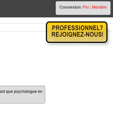
Connexion
:
Pro
|
Membre
tant que psychologue en