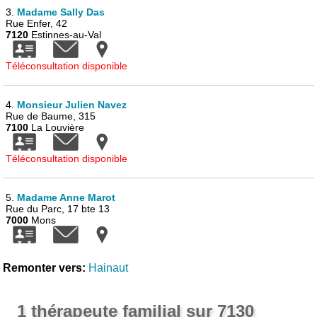
3.
Madame Sally Das
Rue Enfer, 42
7120
Estinnes-au-Val
Téléconsultation disponible
4.
Monsieur Julien Navez
Rue de Baume, 315
7100
La Louvière
Téléconsultation disponible
5.
Madame Anne Marot
Rue du Parc, 17 bte 13
7000
Mons
Remonter vers:
Hainaut
1 thérapeute familial sur 7130