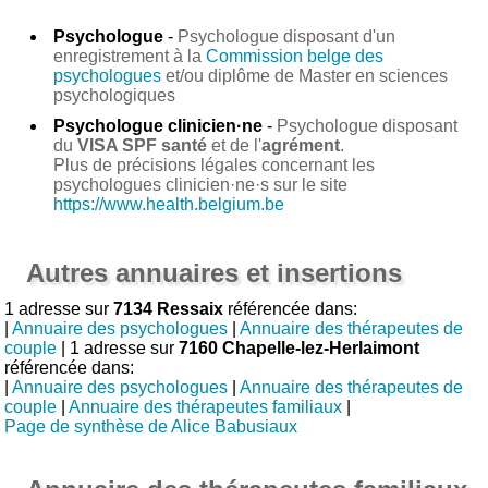
Psychologue
-
Psychologue disposant d'un
enregistrement à la
Commission belge des
psychologues
et/ou diplôme de Master en sciences
psychologiques
Psychologue clinicien·ne
-
Psychologue disposant
du
VISA SPF santé
et de l'
agrément
.
Plus de précisions légales concernant les
psychologues clinicien·ne·s sur le site
https://www.health.belgium.be
Autres annuaires et insertions
1 adresse sur
7134 Ressaix
référencée dans:
|
Annuaire des psychologues
|
Annuaire des thérapeutes de
couple
| 1 adresse sur
7160 Chapelle-lez-Herlaimont
référencée dans:
|
Annuaire des psychologues
|
Annuaire des thérapeutes de
couple
|
Annuaire des thérapeutes familiaux
|
Page de synthèse de Alice Babusiaux