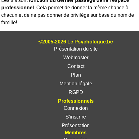
Les tris sont
fonction du dernier passage dans l'espace
professionnel
. Cela permet de donner la même chance à
chacun et de ne pas donner de privilège sur base du nom de
famille!
©2005-2026 Le Psychologue.be
Présentation du site
Webmaster
Contact
Plan
Mention légale
RGPD
Professionnels
Connexion
S'inscrire
Présentation
Membres