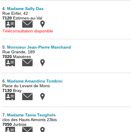
4.
Madame Sally Das
Rue Enfer, 42
7120
Estinnes-au-Val
Téléconsultation disponible
5.
Monsieur Jean-Pierre Marchand
Rue Grande, 189
7020
Maisières
6.
Madame Amandine Tombini
Place du Levant de Mons
7130
Bray
7.
Madame Tania Teughels
clos des Hauts Aimonts 23bis
7050
Jurbise