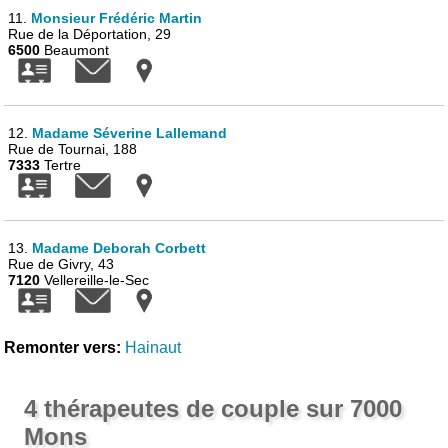
11.
Monsieur Frédéric Martin
Rue de la Déportation, 29
6500
Beaumont
12.
Madame Séverine Lallemand
Rue de Tournai, 188
7333
Tertre
13.
Madame Deborah Corbett
Rue de Givry, 43
7120
Vellereille-le-Sec
Remonter vers:
Hainaut
4 thérapeutes de couple sur 7000
Mons