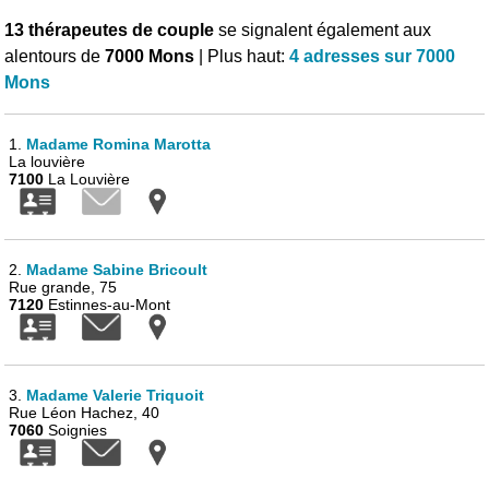
13 thérapeutes de couple
se signalent également aux
alentours de
7000 Mons
| Plus haut:
4 adresses sur 7000
Mons
1.
Madame Romina Marotta
La louvière
7100
La Louvière
2.
Madame Sabine Bricoult
Rue grande, 75
7120
Estinnes-au-Mont
3.
Madame Valerie Triquoit
Rue Léon Hachez, 40
7060
Soignies