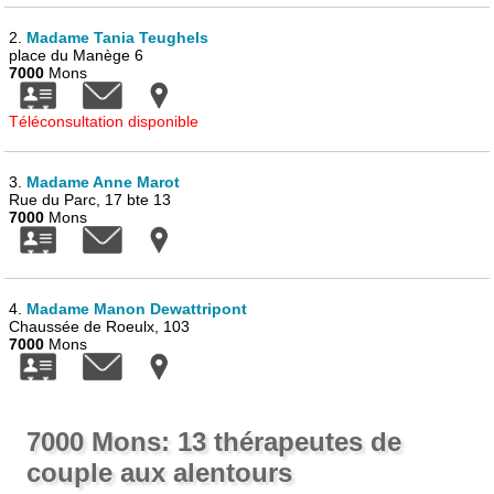
2.
Madame Tania Teughels
place du Manège 6
7000
Mons
Téléconsultation disponible
3.
Madame Anne Marot
Rue du Parc, 17 bte 13
7000
Mons
4.
Madame Manon Dewattripont
Chaussée de Roeulx, 103
7000
Mons
7000 Mons: 13 thérapeutes de
couple aux alentours