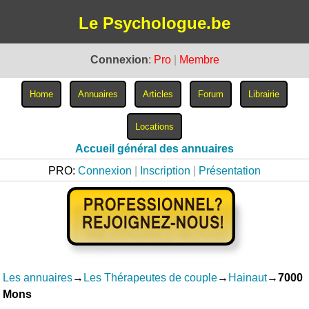
Le Psychologue.be
Connexion
:
Pro
|
Membre
Accueil général des annuaires
PRO:
Connexion
|
Inscription
|
Présentation
Les annuaires
→
Les Thérapeutes de couple
→
Hainaut
→
7000
Mons