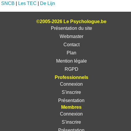
SNCB
|
Les TEC
|
De Lijn
©2005-2026 Le Psychologue.be
Présentation du site
Webmaster
Contact
Plan
Mention légale
RGPD
Professionnels
Connexion
S'inscrire
Présentation
Membres
Connexion
S'inscrire
Présentation