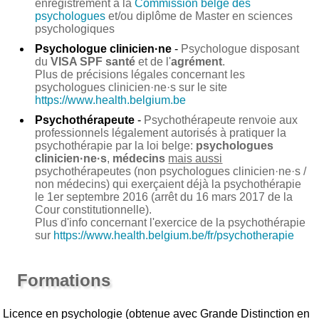
enregistrement à la
Commission belge des
psychologues
et/ou diplôme de Master en sciences
psychologiques
Psychologue clinicien·ne
-
Psychologue disposant
du
VISA SPF santé
et de l'
agrément
.
Plus de précisions légales concernant les
psychologues clinicien·ne·s sur le site
https://www.health.belgium.be
Psychothérapeute
-
Psychothérapeute renvoie aux
professionnels légalement autorisés à pratiquer la
psychothérapie par la loi belge:
psychologues
clinicien·ne·s
,
médecins
mais aussi
psychothérapeutes (non psychologues clinicien·ne·s /
non médecins) qui exerçaient déjà la psychothérapie
le 1er septembre 2016 (arrêt du 16 mars 2017 de la
Cour constitutionnelle).
Plus d'info concernant l'exercice de la psychothérapie
sur
https://www.health.belgium.be/fr/psychotherapie
Formations
Licence en psychologie (obtenue avec Grande Distinction en