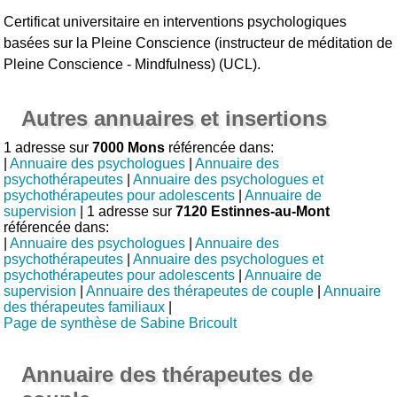
Certificat universitaire en interventions psychologiques
basées sur la Pleine Conscience (instructeur de méditation de
Pleine Conscience - Mindfulness) (UCL).
Autres annuaires et insertions
1 adresse sur
7000 Mons
référencée dans:
|
Annuaire des psychologues
|
Annuaire des
psychothérapeutes
|
Annuaire des psychologues et
psychothérapeutes pour adolescents
|
Annuaire de
supervision
| 1 adresse sur
7120 Estinnes-au-Mont
référencée dans:
|
Annuaire des psychologues
|
Annuaire des
psychothérapeutes
|
Annuaire des psychologues et
psychothérapeutes pour adolescents
|
Annuaire de
supervision
|
Annuaire des thérapeutes de couple
|
Annuaire
des thérapeutes familiaux
|
Page de synthèse de Sabine Bricoult
Annuaire des thérapeutes de