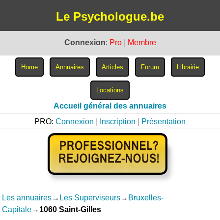
Le Psychologue.be
Connexion
:
Pro
|
Membre
Accueil général des annuaires
PRO:
Connexion
|
Inscription
|
Présentation
Les annuaires
→
Les Superviseurs
→
Bruxelles-
Capitale
→
1060 Saint-Gilles