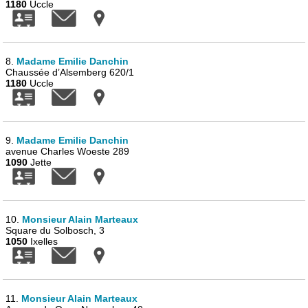
1180
Uccle
8.
Madame Emilie Danchin
Chaussée d’Alsemberg 620/1
1180
Uccle
9.
Madame Emilie Danchin
avenue Charles Woeste 289
1090
Jette
10.
Monsieur Alain Marteaux
Square du Solbosch, 3
1050
Ixelles
11.
Monsieur Alain Marteaux