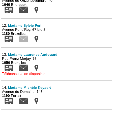
Avenue du Onze Novembre, 40
1040
Etterbeek
12.
Madame Sylvie Perl
Avenue Fond'Roy, 67 bte 3
1180
Bruxelles
13.
Madame Laurence Audouard
Rue Franz Merjay, 76
1050
Bruxelles
Téléconsultation disponible
14.
Madame Michèle Keyaert
Avenue du Domaine, 145
1190
Forest