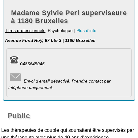
Madame Sylvie Perl superviseure
à 1180 Bruxelles
Titres professionnels
: Psychologue
|
Plus d'info
Avenue Fond'Roy, 67 bte 3 | 1180 Bruxelles
0486645046
Envoi d'email désactivé. Prendre contact par
téléphone uniquement.
Public
Les thérapeutes de couple qui souhaitent être supervisés par
une thérapeute avec plus de 40 ans d’expérience