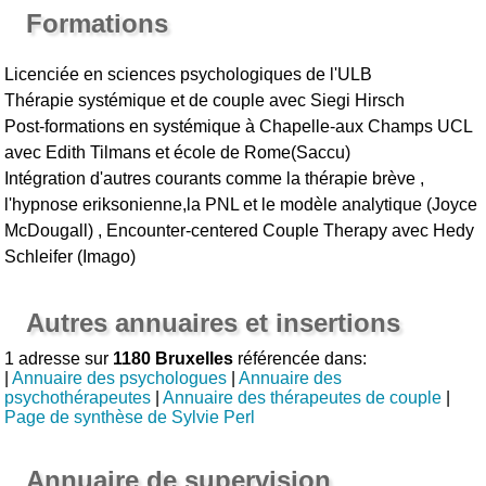
Formations
Licenciée en sciences psychologiques de l'ULB
Thérapie systémique et de couple avec Siegi Hirsch
Post-formations en systémique à Chapelle-aux Champs UCL
avec Edith Tilmans et école de Rome(Saccu)
Intégration d'autres courants comme la thérapie brève ,
l'hypnose eriksonienne,la PNL et le modèle analytique (Joyce
McDougall) , Encounter-centered Couple Therapy avec Hedy
Schleifer (Imago)
Autres annuaires et insertions
1 adresse sur
1180 Bruxelles
référencée dans:
|
Annuaire des psychologues
|
Annuaire des
psychothérapeutes
|
Annuaire des thérapeutes de couple
|
Page de synthèse de Sylvie Perl
Annuaire de supervision