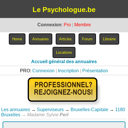
Le Psychologue.be
Connexion
:
Pro
|
Membre
Accueil général des annuaires
PRO:
Connexion
|
Inscription
|
Présentation
Les annuaires
→
Superviseurs
→
Bruxelles-Capitale
→
1180
Bruxelles
→
Madame Sylvie
Perl