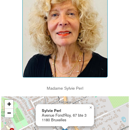
Madame Sylvie Perl
+
×
Sylvie Perl
−
Avenue Fond'Roy, 67 bte 3
1180 Bruxelles