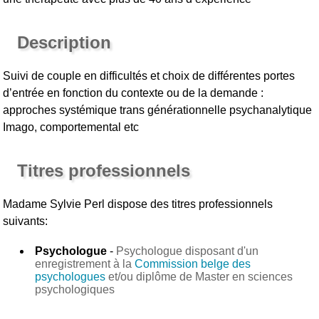
Description
Suivi de couple en difficultés et choix de différentes portes
d’entrée en fonction du contexte ou de la demande :
approches systémique trans générationnelle psychanalytique
Imago, comportemental etc
Titres professionnels
Madame Sylvie Perl
dispose des titres professionnels
suivants:
Psychologue
-
Psychologue disposant d'un
enregistrement à la
Commission belge des
psychologues
et/ou diplôme de Master en sciences
psychologiques