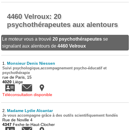
4460 Velroux: 20
psychothérapeutes aux alentours
Le moteur vous a trouvé
20 psychothérapeutes
se
signalant aux alentours de
4460 Velroux
1.
Monsieur Denis Niessen
Suivi psychologique,accompagnement psycho-éducatif et
psychothérapie
rue de Paris, 15
4020
Liège
Téléconsultation disponible
2.
Madame Lydie Alcantar
Je vous accompagne grâce à des outils scientifiquement fondés
Rue de Noville 4
4347
Fexhe-le-Haut-Clocher