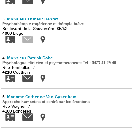
3.
Monsieur Thibaut Deprez
Psychothérapie rogérienne et thérapie brève
Boulevard de la Sauvenière, 85/52
4000
Liège
4.
Monsieur Patrick Dabe
Psychologue clinicien et psychothérapeute Tel : 0473.41.29.40
Rue Tomballes, 7
4218
Couthuin
5.
Madame Catherine Van Gyseghem
Approche humaniste et centré sur les émotions
Rue Wagner, 7
4100
Boncelles