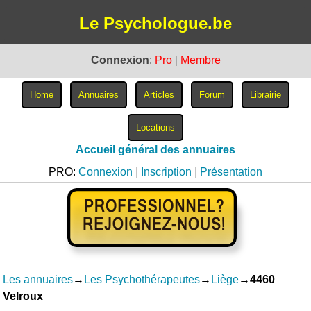
Le Psychologue.be
Connexion
:
Pro
|
Membre
Accueil général des annuaires
PRO:
Connexion
|
Inscription
|
Présentation
Les annuaires
→
Les Psychothérapeutes
→
Liège
→
4460
Velroux