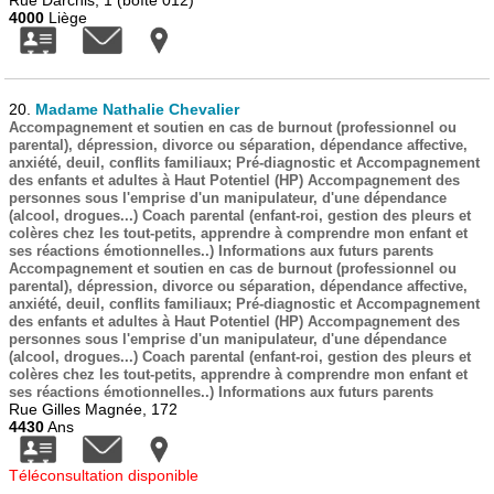
Rue Darchis, 1 (boîte 012)
4000
Liège
20.
Madame Nathalie Chevalier
Accompagnement et soutien en cas de burnout (professionnel ou
parental), dépression, divorce ou séparation, dépendance affective,
anxiété, deuil, conflits familiaux; Pré-diagnostic et Accompagnement
des enfants et adultes à Haut Potentiel (HP) Accompagnement des
personnes sous l'emprise d'un manipulateur, d'une dépendance
(alcool, drogues...) Coach parental (enfant-roi, gestion des pleurs et
colères chez les tout-petits, apprendre à comprendre mon enfant et
ses réactions émotionnelles..) Informations aux futurs parents
Accompagnement et soutien en cas de burnout (professionnel ou
parental), dépression, divorce ou séparation, dépendance affective,
anxiété, deuil, conflits familiaux; Pré-diagnostic et Accompagnement
des enfants et adultes à Haut Potentiel (HP) Accompagnement des
personnes sous l'emprise d'un manipulateur, d'une dépendance
(alcool, drogues...) Coach parental (enfant-roi, gestion des pleurs et
colères chez les tout-petits, apprendre à comprendre mon enfant et
ses réactions émotionnelles..) Informations aux futurs parents
Rue Gilles Magnée, 172
4430
Ans
Téléconsultation disponible