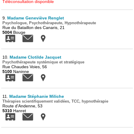
Téléconsultation disponible
9.
Madame Geneviève Renglet
Psychologue, Psychothérapeute, Hypnothérapeute
Rue du Bataillon des Canaris, 21
5004
Bouge
10.
Madame Clotilde Jacquet
Psychothérapeute systémique et stratégique
Rue Chaudes Voies, 56
5100
Naninne
11.
Madame Stéphanie Miliche
Thérapies scientifiquement validées, TCC, hypnothérapie
Route d'Andenne, 53
5310
Hanret