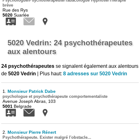
Psychologue/Psychothérapeute/Tabacologue Hypnose/Thérapie
brève
Rue des Rys
5020
Suarlée
5020 Vedrin: 24 psychothérapeutes
aux alentours
24 psychothérapeutes
se signalent également aux alentours
de
5020 Vedrin
| Plus haut:
8 adresses sur 5020 Vedrin
1.
Monsieur Patrick Dabe
psychologue et psychothérapeute comportementaliste
Avenue Joseph Abras, 103
5001
Belgrade
2.
Monsieur Pierre Rénert
Psychothérapeute. Exister malgré l'obstacle...