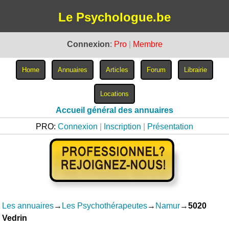
Le Psychologue.be
Connexion
:
Pro
|
Membre
Accueil général des annuaires
PRO:
Connexion
|
Inscription
|
Présentation
Les annuaires
→
Les Psychothérapeutes
→
Namur
→
5020
Vedrin