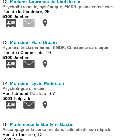
12.
Madame Laurence de Liedekerke
Psychothérapeute, systémique, EMDR, pleine conscience
Rue de la Poudrière, 25
5100
Jambes
13.
Monsieur Marc Urbain
Hypnose éricksonnienne, EMDR, Cohérence cardiaque
Rue des Coquelicots, 10
5100
Jambes
14.
Monsieur Lyvio Pedersoli
Psychologue clinicien
Rue Edmond Delahaut, 67
5001
Belgrade
15.
Mademoiselle Marilyne Bastin
Accompagner la personne dans l'atteinte de son objectif
Rue du Tricointe, 13
5530
Yvoir