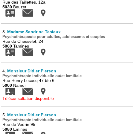
Rue des Taillettes, 12a
5030
Beuzet
3.
Madame Sandrine Tasiaux
Psychothérapeute pour adultes, adolescents et couples
Rue du Chesselet, 24
5060
Tamines
4.
Monsieur Didier Pierson
Psychothérapie individuelle ou/et familiale
Rue Henry Lecocq 47 bte 6
5000
Namur
Téléconsultation disponible
5.
Monsieur Didier Pierson
Psychothérapie individuelle ou/et familiale
Rue de Vedrin 95
5080
Emines