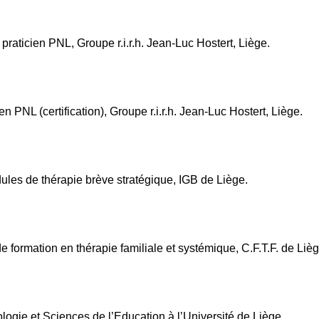
praticien PNL, Groupe r.i.r.h. Jean-Luc Hostert, Liège.
n PNL (certification), Groupe r.i.r.h. Jean-Luc Hostert, Liège.
ules de thérapie brève stratégique, IGB de Liège.
formation en thérapie familiale et systémique, C.F.T.F. de Lièg
logie et Sciences de l’Education à l’Université de Liège