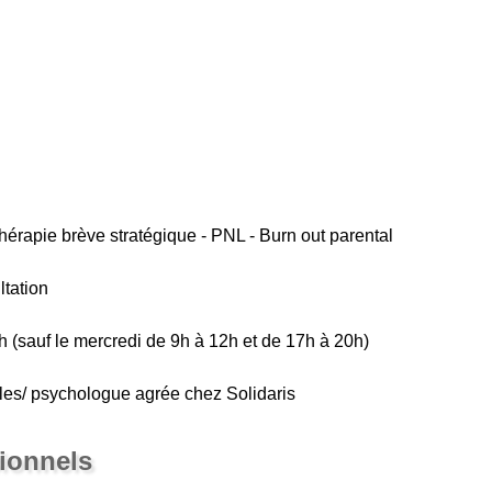
érapie brève stratégique - PNL - Burn out parental
ltation
h (sauf le mercredi de 9h à 12h et de 17h à 20h)
s/ psychologue agrée chez Solidaris
sionnels