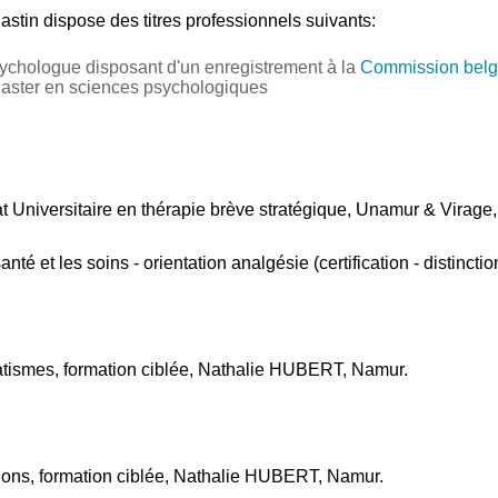
astin
dispose des titres professionnels suivants:
ychologue disposant d'un enregistrement à la
Commission belg
Master en sciences psychologiques
cat Universitaire en thérapie brève stratégique, Unamur & Virag
té et les soins - orientation analgésie (certification - distincti
atismes, formation ciblée, Nathalie HUBERT, Namur.
ions, formation ciblée, Nathalie HUBERT, Namur.