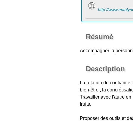
http://www.marily
Résumé
Accompagner la personne 
Description
La relation de confiance 
bien-être , la concrétisati
Travailler avec l'autre e
fruits.
Proposer des outils et d