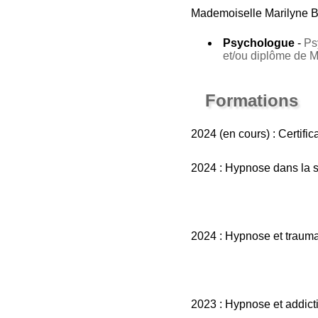
Mademoiselle Marilyne B
Psychologue
-
Ps
et/ou diplôme de 
Formations
2024 (en cours) : Certifi
2024 : Hypnose dans la san
2024 : Hypnose et traum
2023 : Hypnose et addict