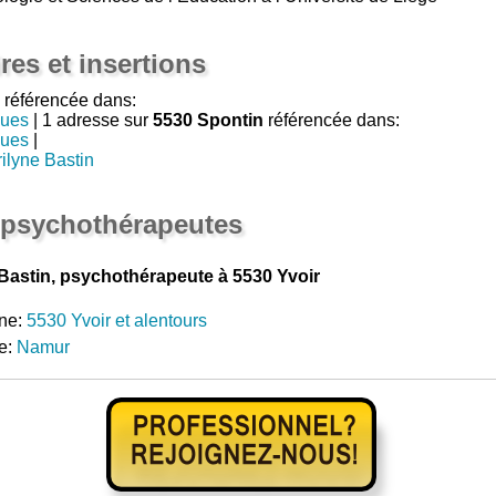
res et insertions
référencée dans:
gues
| 1 adresse sur
5530 Spontin
référencée dans:
gues
|
ilyne Bastin
 psychothérapeutes
Bastin, psychothérapeute à 5530 Yvoir
ne:
5530 Yvoir et alentours
e:
Namur