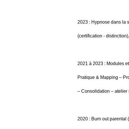
2023 : Hypnose dans la s
(certification - distinctio
2021 à 2023 : Modules et 
Pratique & Mapping – Pr
– Consolidation – atelier 
2020 : Burn out parental 