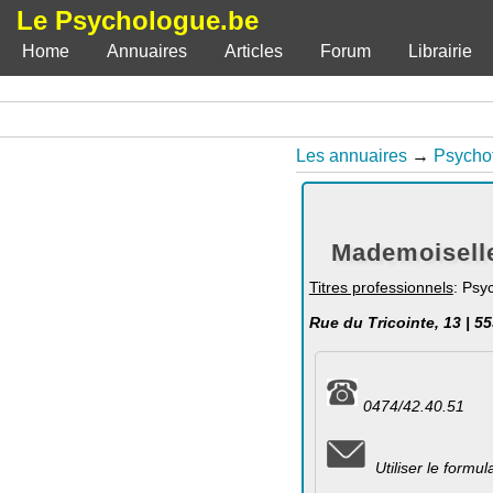
Le Psychologue.be
Home
Annuaires
Articles
Forum
Librairie
Les annuaires
→
Psycho
Mademoiselle
Titres professionnels
: Psy
Rue du Tricointe, 13 | 55
0474/42.40.51
Utiliser le formu