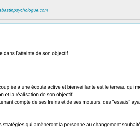
nebastinpsychologue.com
dans l'atteinte de son objectif
couplée à une écoute active et bienveillante est le terreau qui 
on et la réalisation de son objectif.
n tenant compte de ses freins et de ses moteurs, des "essais" aya
es stratégies qui amèneront la personne au changement souhaité