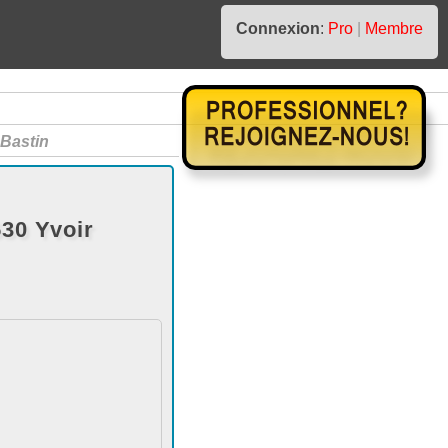
Connexion
:
Pro
|
Membre
Bastin
30 Yvoir