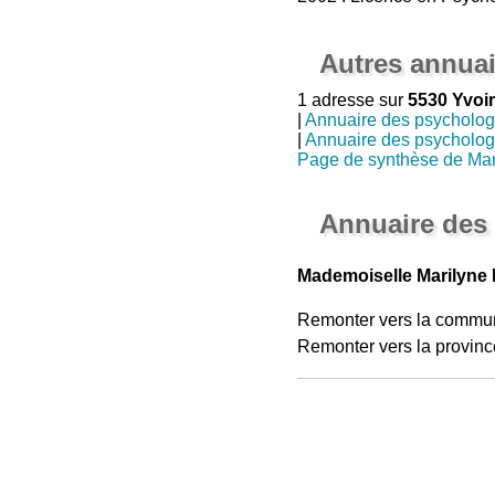
Autres annuai
1 adresse sur
5530 Yvoir
|
Annuaire des psycholo
|
Annuaire des psycholo
Page de synthèse de Mar
Annuaire des
Mademoiselle Marilyne 
Remonter vers la commu
Remonter vers la provinc