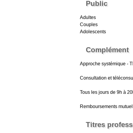
Public
Adultes
Couples
Adolescents
Complément
Approche systémique - Th
Consultation et téléconsu
Tous les jours de 9h à 20
Remboursements mutuelle
Titres profes