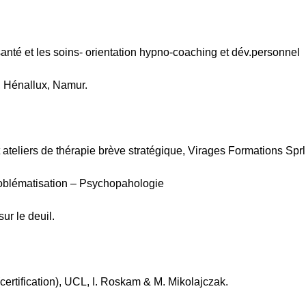
anté et les soins- orientation hypno-coaching et dév.personnel
n), Hénallux, Namur.
ateliers de thérapie brève stratégique, Virages Formations Sprl
oblématisation – Psychopahologie
sur le deuil.
(certification), UCL, I. Roskam & M. Mikolajczak.