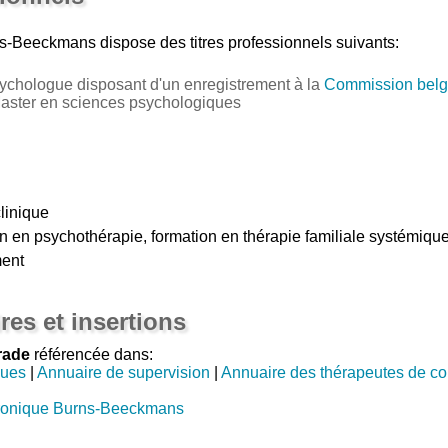
ns-Beeckmans
dispose des titres professionnels suivants:
ychologue disposant d'un enregistrement à la
Commission belg
Master en sciences psychologiques
linique
ion en psychothérapie, formation en thérapie familiale systémiqu
ment
res et insertions
rade
référencée dans:
gues
|
Annuaire de supervision
|
Annuaire des thérapeutes de co
ronique Burns-Beeckmans