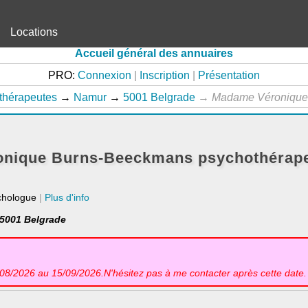
Locations
Accueil général des annuaires
PRO:
Connexion
|
Inscription
|
Présentation
thérapeutes
→
Namur
→
5001 Belgrade
→
Madame Véroniqu
nique Burns-Beeckmans psychothérape
chologue
|
Plus d'info
 5001 Belgrade
/08/2026 au 15/09/2026.N'hésitez pas à me contacter après cette date.