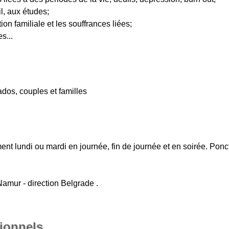
il, aux études;
ion familiale et les souffrances liées;
s...
ados, couples et familles
nt lundi ou mardi en journée, fin de journée et en soirée. Pon
Namur - direction Belgrade .
sionnels