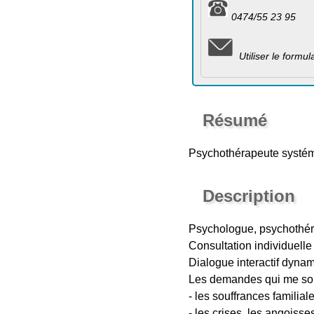
0474/55 23 95
Utiliser le formu
Résumé
Psychothérapeute systémi
Description
Psychologue, psychothéra
Consultation individuelle 
Dialogue interactif dyna
Les demandes qui me sont
- les souffrances familial
- les crises, les angoisse