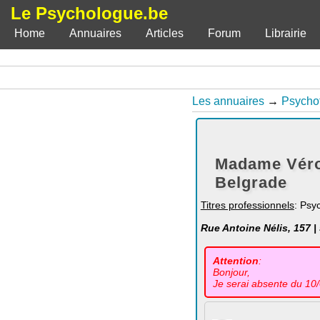
Le Psychologue.be
Home
Annuaires
Articles
Forum
Librairie
Les annuaires
→
Psycho
Madame Véro
Belgrade
Titres professionnels
: Psy
Rue Antoine Nélis, 157 |
Attention
:
Bonjour,
Je serai absente du 10