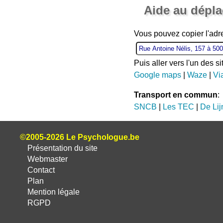
Aide au dépl
Vous pouvez copier l'ad
Puis aller vers l'un des s
Google maps
|
Waze
|
Vi
Transport en commun
:
SNCB
|
Les TEC
|
De Lij
©2005-2026 Le Psychologue.be
Présentation du site
Webmaster
Contact
Plan
Mention légale
RGPD