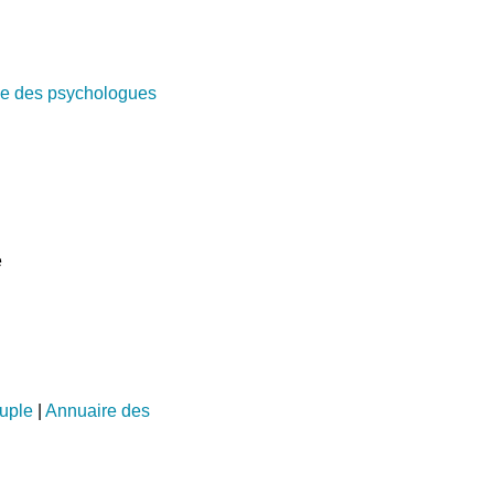
e des psychologues
e
uple
|
Annuaire des