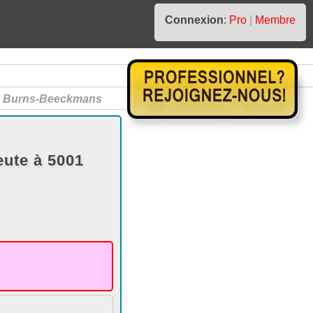
Connexion
:
Pro
|
Membre
e
Burns-Beeckmans
ute à 5001