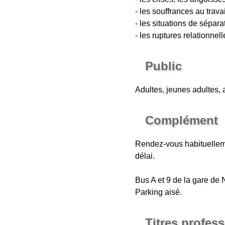
- les souffrances au trava
- les situations de séparat
- les ruptures relationnelle
Public
Adultes, jeunes adultes, 
Complément
Rendez-vous habituelleme
délai.
Bus A et 9 de la gare de 
Parking aisé.
Titres profes