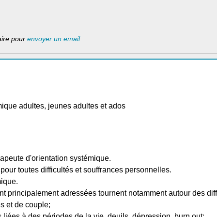
laire pour
envoyer un email
que adultes, jeunes adultes et ados
peute d'orientation systémique.
pour toutes difficultés et souffrances personnelles.
mique.
 principalement adressées tournent notamment autour des diffi
es et de couple;
s liées à des périodes de la vie, deuils, dépression, burn out;