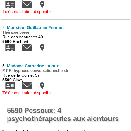
Téléconsultation disponible
2.
Monsieur Guillaume Frennet
Thérapie brève
Rue des Agauches 40
5590
Braibant
3.
Madame Catherine Laloux
P.T.R. hypnose conversationnelle str
Rue de la Corne, 57
5590
Ciney
Téléconsultation disponible
5590 Pessoux: 4
psychothérapeutes aux alentours