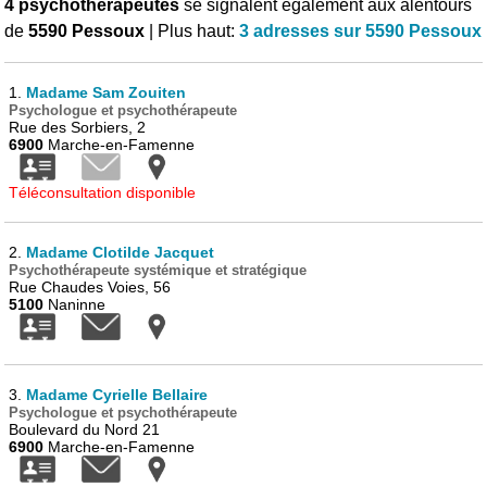
4 psychothérapeutes
se signalent également aux alentours
de
5590 Pessoux
| Plus haut:
3 adresses sur 5590 Pessoux
1.
Madame Sam Zouiten
Psychologue et psychothérapeute
Rue des Sorbiers, 2
6900
Marche-en-Famenne
Téléconsultation disponible
2.
Madame Clotilde Jacquet
Psychothérapeute systémique et stratégique
Rue Chaudes Voies, 56
5100
Naninne
3.
Madame Cyrielle Bellaire
Psychologue et psychothérapeute
Boulevard du Nord 21
6900
Marche-en-Famenne