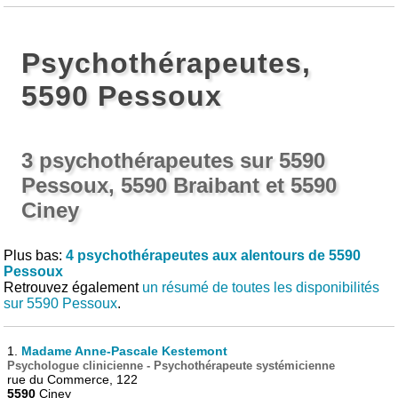
Psychothérapeutes,
5590 Pessoux
3 psychothérapeutes sur 5590
Pessoux, 5590 Braibant et 5590
Ciney
Plus bas:
4 psychothérapeutes aux alentours de 5590
Pessoux
Retrouvez également
un résumé de toutes les disponibilités
sur 5590 Pessoux
.
1.
Madame Anne-Pascale Kestemont
Psychologue clinicienne - Psychothérapeute systémicienne
rue du Commerce, 122
5590
Ciney