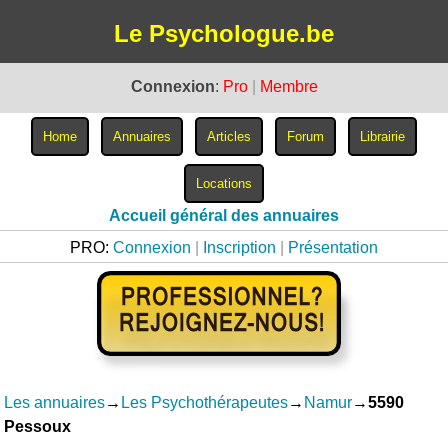
Le Psychologue.be
Connexion
:
Pro
|
Membre
Accueil général des annuaires
PRO:
Connexion
|
Inscription
|
Présentation
Les annuaires
→
Les Psychothérapeutes
→
Namur
→
5590
Pessoux