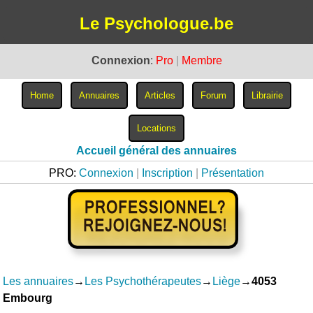
Le Psychologue.be
Connexion
:
Pro
|
Membre
Accueil général des annuaires
PRO:
Connexion
|
Inscription
|
Présentation
Les annuaires
→
Les Psychothérapeutes
→
Liège
→
4053
Embourg