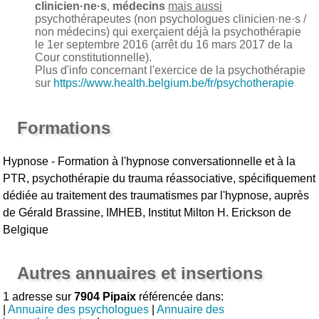
clinicien·ne·s
,
médecins
mais aussi
psychothérapeutes (non psychologues clinicien·ne·s /
non médecins) qui exerçaient déjà la psychothérapie
le 1er septembre 2016 (arrêt du 16 mars 2017 de la
Cour constitutionnelle).
Plus d'info concernant l'exercice de la psychothérapie
sur
https://www.health.belgium.be/fr/psychotherapie
Formations
Hypnose - Formation à l'hypnose conversationnelle et à la
PTR, psychothérapie du trauma réassociative, spécifiquement
dédiée au traitement des traumatismes par l'hypnose, auprès
de Gérald Brassine, IMHEB, Institut Milton H. Erickson de
Belgique
Autres annuaires et insertions
1 adresse sur
7904 Pipaix
référencée dans:
|
Annuaire des psychologues
|
Annuaire des