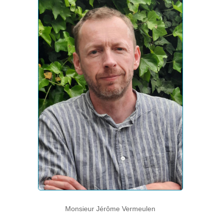
Monsieur Jérôme Vermeulen