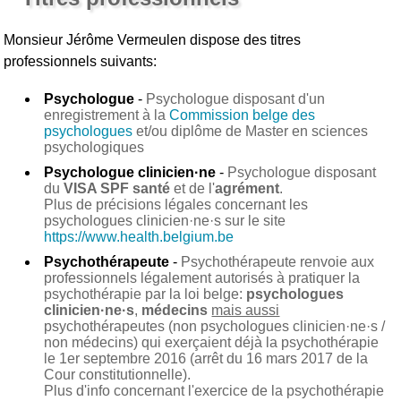
Monsieur Jérôme Vermeulen
dispose des titres
professionnels suivants:
Psychologue
-
Psychologue disposant d'un
enregistrement à la
Commission belge des
psychologues
et/ou diplôme de Master en sciences
psychologiques
Psychologue clinicien·ne
-
Psychologue disposant
du
VISA SPF santé
et de l'
agrément
.
Plus de précisions légales concernant les
psychologues clinicien·ne·s sur le site
https://www.health.belgium.be
Psychothérapeute
-
Psychothérapeute renvoie aux
professionnels légalement autorisés à pratiquer la
psychothérapie par la loi belge:
psychologues
clinicien·ne·s
,
médecins
mais aussi
psychothérapeutes (non psychologues clinicien·ne·s /
non médecins) qui exerçaient déjà la psychothérapie
le 1er septembre 2016 (arrêt du 16 mars 2017 de la
Cour constitutionnelle).
Plus d'info concernant l'exercice de la psychothérapie