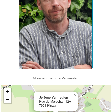
Monsieur Jérôme Vermeulen
+
×
Jérôme Vermeulen
−
Rue du Maréchal, 12A
7904 Pipaix