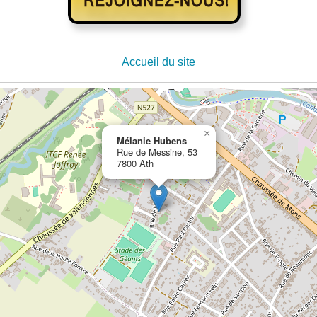
Accueil du site
×
Mélanie Hubens
Rue de Messine, 53
7800 Ath