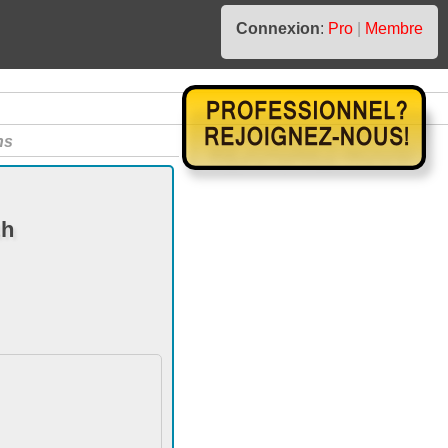
Connexion
:
Pro
|
Membre
ns
th