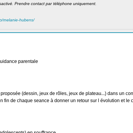
sactivé. Prendre contact par téléphone uniquement.
/hp/melanie-hubens/
guidance parentale
roposée (dessin, jeux de rôles, jeux de plateau...) dans un co
en fin de chaque seance à donner un retour sur l évolution et le 
adolescents) en souffrance