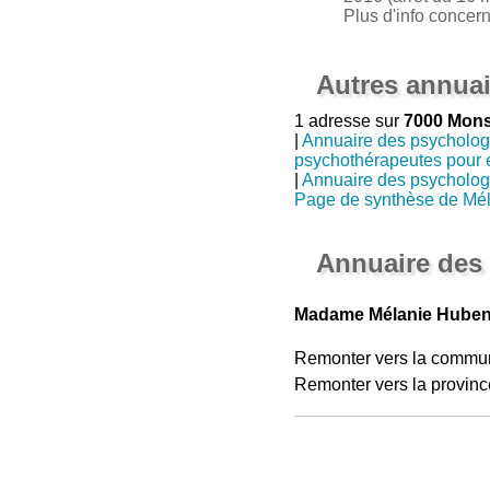
Plus d'info concer
Autres annuai
1 adresse sur
7000 Mon
|
Annuaire des psycholo
psychothérapeutes pour 
|
Annuaire des psycholo
Page de synthèse de Mé
Annuaire des
Madame Mélanie Hubens
Remonter vers la commu
Remonter vers la provinc