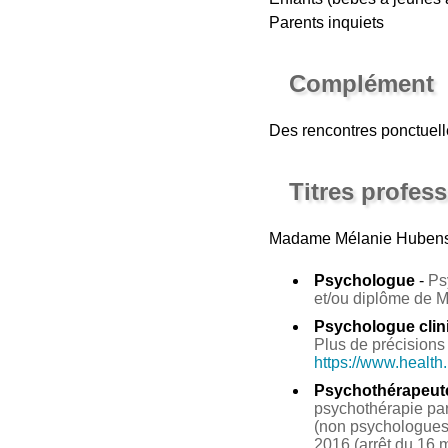
Parents inquiets
Complément
Des rencontres ponctuelle
Titres profes
Madame Mélanie Huben
Psychologue
-
Ps
et/ou diplôme de 
Psychologue clin
Plus de précisions 
https://www.health
Psychothérapeut
psychothérapie par 
(non psychologues 
2016 (arrêt du 16 m