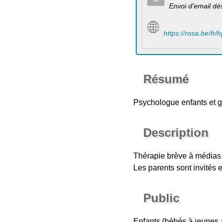
Envoi d'email dé
https://rosa.be/fr
Résumé
Psychologue enfants et 
Description
Thérapie brève à médias p
Les parents sont invités 
Public
Enfants (bébés à jeunes 