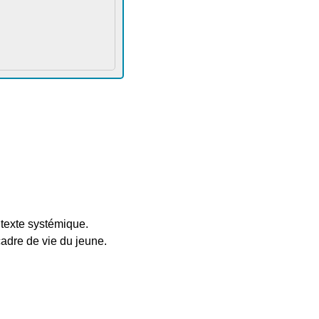
ntexte systémique.
cadre de vie du jeune.