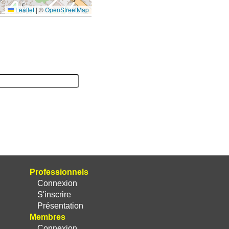
Leaflet
|
©
OpenStreetMap
Professionnels
Connexion
S'inscrire
Présentation
Membres
Connexion