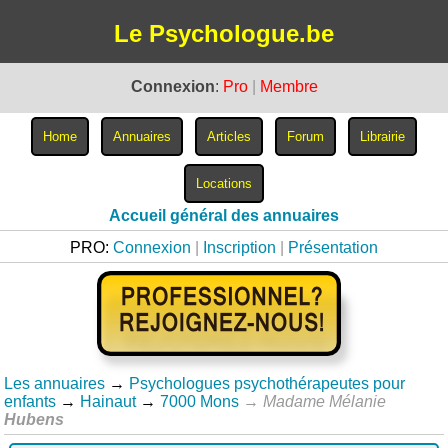
Le Psychologue.be
Connexion
:
Pro
|
Membre
Accueil général des annuaires
PRO:
Connexion
|
Inscription
|
Présentation
Les annuaires
→
Psychologues psychothérapeutes pour
enfants
→
Hainaut
→
7000 Mons
→
Madame Mélanie
Hubens