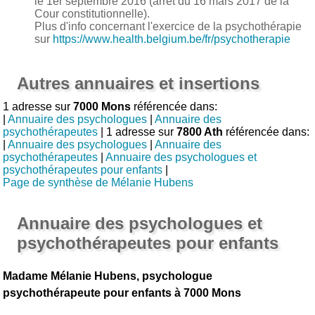
le 1er septembre 2016 (arrêt du 16 mars 2017 de la
Cour constitutionnelle).
Plus d'info concernant l'exercice de la psychothérapie
sur
https://www.health.belgium.be/fr/psychotherapie
Autres annuaires et insertions
1 adresse sur
7000 Mons
référencée dans:
|
Annuaire des psychologues
|
Annuaire des
psychothérapeutes
| 1 adresse sur
7800 Ath
référencée dans:
|
Annuaire des psychologues
|
Annuaire des
psychothérapeutes
|
Annuaire des psychologues et
psychothérapeutes pour enfants
|
Page de synthèse de Mélanie Hubens
Annuaire des psychologues et
psychothérapeutes pour enfants
Madame Mélanie Hubens, psychologue
psychothérapeute pour enfants à 7000 Mons