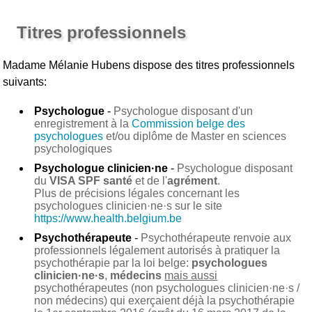
Titres professionnels
Madame Mélanie Hubens
dispose des titres professionnels
suivants:
Psychologue
-
Psychologue disposant d'un
enregistrement à la
Commission belge des
psychologues
et/ou diplôme de Master en sciences
psychologiques
Psychologue clinicien·ne
-
Psychologue disposant
du
VISA SPF santé
et de l'
agrément
.
Plus de précisions légales concernant les
psychologues clinicien·ne·s sur le site
https://www.health.belgium.be
Psychothérapeute
-
Psychothérapeute renvoie aux
professionnels légalement autorisés à pratiquer la
psychothérapie par la loi belge:
psychologues
clinicien·ne·s
,
médecins
mais aussi
psychothérapeutes (non psychologues clinicien·ne·s /
non médecins) qui exerçaient déjà la psychothérapie