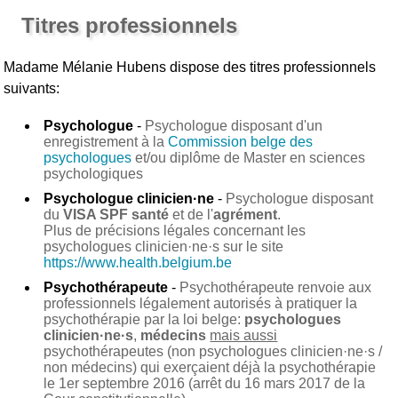
Titres professionnels
Madame Mélanie Hubens
dispose des titres professionnels
suivants:
Psychologue
-
Psychologue disposant d'un
enregistrement à la
Commission belge des
psychologues
et/ou diplôme de Master en sciences
psychologiques
Psychologue clinicien·ne
-
Psychologue disposant
du
VISA SPF santé
et de l'
agrément
.
Plus de précisions légales concernant les
psychologues clinicien·ne·s sur le site
https://www.health.belgium.be
Psychothérapeute
-
Psychothérapeute renvoie aux
professionnels légalement autorisés à pratiquer la
psychothérapie par la loi belge:
psychologues
clinicien·ne·s
,
médecins
mais aussi
psychothérapeutes (non psychologues clinicien·ne·s /
non médecins) qui exerçaient déjà la psychothérapie
le 1er septembre 2016 (arrêt du 16 mars 2017 de la