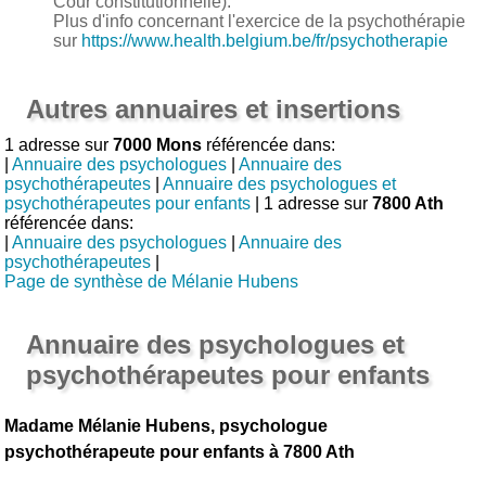
Cour constitutionnelle).
Plus d'info concernant l'exercice de la psychothérapie
sur
https://www.health.belgium.be/fr/psychotherapie
Autres annuaires et insertions
1 adresse sur
7000 Mons
référencée dans:
|
Annuaire des psychologues
|
Annuaire des
psychothérapeutes
|
Annuaire des psychologues et
psychothérapeutes pour enfants
| 1 adresse sur
7800 Ath
référencée dans:
|
Annuaire des psychologues
|
Annuaire des
psychothérapeutes
|
Page de synthèse de Mélanie Hubens
Annuaire des psychologues et
psychothérapeutes pour enfants
Madame Mélanie Hubens, psychologue
psychothérapeute pour enfants à 7800 Ath