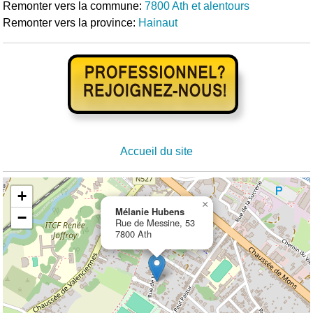
Remonter vers la commune:
7800 Ath et alentours
Remonter vers la province:
Hainaut
Accueil du site
+
×
Mélanie Hubens
−
Rue de Messine, 53
7800 Ath