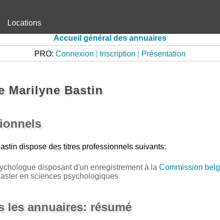
Locations
Accueil général des annuaires
PRO:
Connexion
|
Inscription
|
Présentation
 Marilyne Bastin
sionnels
astin
dispose des titres professionnels suivants:
ychologue disposant d'un enregistrement à la
Commission belg
Master en sciences psychologiques
 les annuaires: résumé