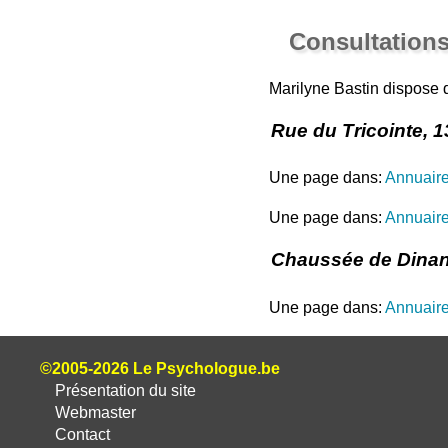
Consultations
Marilyne Bastin dispose
Rue du Tricointe, 1
Une page dans:
Annuair
Une page dans:
Annuaire
Chaussée de Dinant
Une page dans:
Annuair
©2005-2026 Le Psychologue.be
Présentation du site
Webmaster
Contact