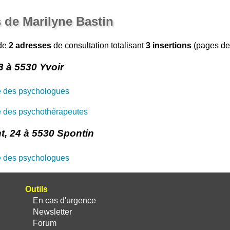
 de Marilyne Bastin
 de
2 adresses
de consultation totalisant
3 insertions
(pages de 
3 à 5530 Yvoir
e des psychologues
 des psychothérapeutes
, 24 à 5530 Spontin
e des psychologues
Outils
En cas d'urgence
Newsletter
Forum