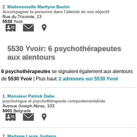
2.
Mademoiselle Marilyne Bastin
Accompagner la personne dans l'atteinte de son objectif
Rue du Tricointe, 13
5530
Yvoir
5530 Yvoir: 6 psychothérapeutes
aux alentours
6 psychothérapeutes
se signalent également aux alentours
de
5530 Yvoir
| Plus haut:
2 adresses sur 5530 Yvoir
1.
Monsieur Patrick Dabe
psychologue et psychothérapeute comportementaliste
Avenue Joseph Abras, 103
5001
Belgrade
2.
Madame Laure Jordens