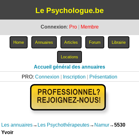
Le Psychologue.be
Connexion
:
Pro
|
Membre
Accueil général des annuaires
PRO:
Connexion
|
Inscription
|
Présentation
Les annuaires
→
Les Psychothérapeutes
→
Namur
→
5530
Yvoir