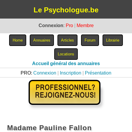
Le Psychologue.be
Connexion
:
Pro
|
Membre
Accueil général des annuaires
PRO:
Connexion
|
Inscription
|
Présentation
Madame Pauline Fallon