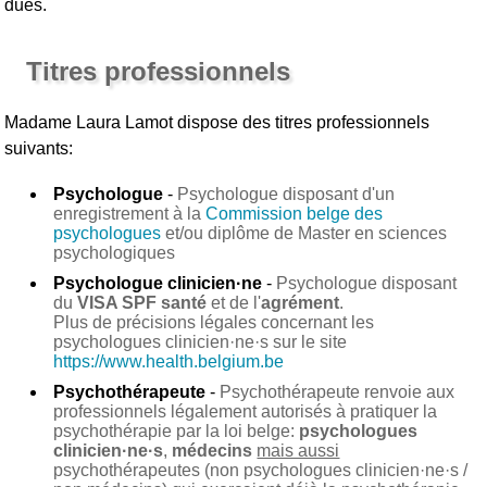
dues.
Titres professionnels
Madame Laura Lamot
dispose des titres professionnels
suivants:
Psychologue
-
Psychologue disposant d'un
enregistrement à la
Commission belge des
psychologues
et/ou diplôme de Master en sciences
psychologiques
Psychologue clinicien·ne
-
Psychologue disposant
du
VISA SPF santé
et de l'
agrément
.
Plus de précisions légales concernant les
psychologues clinicien·ne·s sur le site
https://www.health.belgium.be
Psychothérapeute
-
Psychothérapeute renvoie aux
professionnels légalement autorisés à pratiquer la
psychothérapie par la loi belge:
psychologues
clinicien·ne·s
,
médecins
mais aussi
psychothérapeutes (non psychologues clinicien·ne·s /