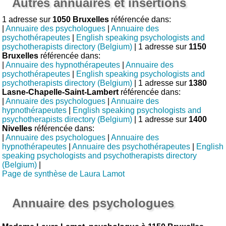
Autres annuaires et insertions
1 adresse sur
1050 Bruxelles
référencée dans:
|
Annuaire des psychologues
|
Annuaire des
psychothérapeutes
|
English speaking psychologists and
psychotherapists directory (Belgium)
| 1 adresse sur
1150
Bruxelles
référencée dans:
|
Annuaire des hypnothérapeutes
|
Annuaire des
psychothérapeutes
|
English speaking psychologists and
psychotherapists directory (Belgium)
| 1 adresse sur
1380
Lasne-Chapelle-Saint-Lambert
référencée dans:
|
Annuaire des psychologues
|
Annuaire des
hypnothérapeutes
|
English speaking psychologists and
psychotherapists directory (Belgium)
| 1 adresse sur
1400
Nivelles
référencée dans:
|
Annuaire des psychologues
|
Annuaire des
hypnothérapeutes
|
Annuaire des psychothérapeutes
|
English
speaking psychologists and psychotherapists directory
(Belgium)
|
Page de synthèse de Laura Lamot
Annuaire des psychologues