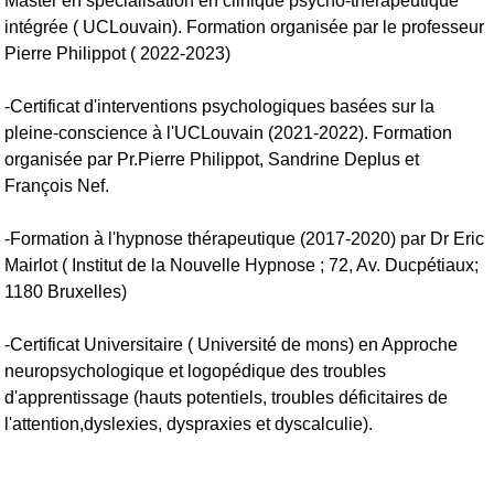
Master en spécialisation en clinique psycho-thérapeutique
intégrée ( UCLouvain). Formation organisée par le professeur
Pierre Philippot ( 2022-2023)
-Certificat d'interventions psychologiques basées sur la
pleine-conscience à l'UCLouvain (2021-2022). Formation
organisée par Pr.Pierre Philippot, Sandrine Deplus et
François Nef.
-Formation à l'hypnose thérapeutique (2017-2020) par Dr Eric
Mairlot ( Institut de la Nouvelle Hypnose ; 72, Av. Ducpétiaux;
1180 Bruxelles)
-Certificat Universitaire ( Université de mons) en Approche
neuropsychologique et logopédique des troubles
d'apprentissage (hauts potentiels, troubles déficitaires de
l'attention,dyslexies, dyspraxies et dyscalculie).