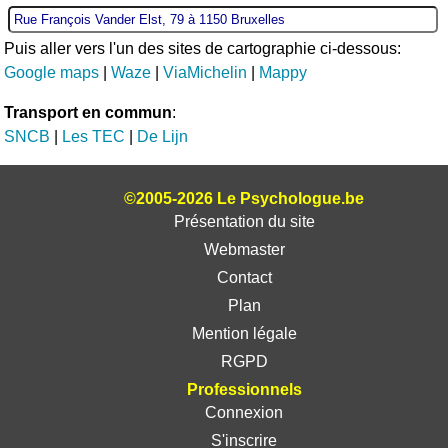
Puis aller vers l'un des sites de cartographie ci-dessous:
Google maps
|
Waze
|
ViaMichelin
|
Mappy
Transport en commun
:
SNCB
|
Les TEC
|
De Lijn
©2005-2026 Le Psychologue.be
Présentation du site
Webmaster
Contact
Plan
Mention légale
RGPD
Professionnels
Connexion
S'inscrire