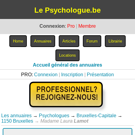
Le Psychologue.be
Connexion
:
Pro
|
Membre
Accueil général des annuaires
PRO:
Connexion
|
Inscription
|
Présentation
Les annuaires
→
Psychologues
→
Bruxelles-Capitale
→
1150 Bruxelles
→
Madame Laura
Lamot