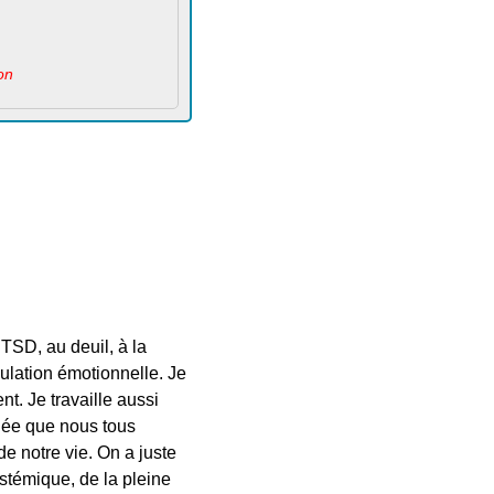
on
PTSD, au deuil, à la
gulation émotionnelle. Je
t. Je travaille aussi
idée que nous tous
e notre vie. On a juste
ystémique, de la pleine