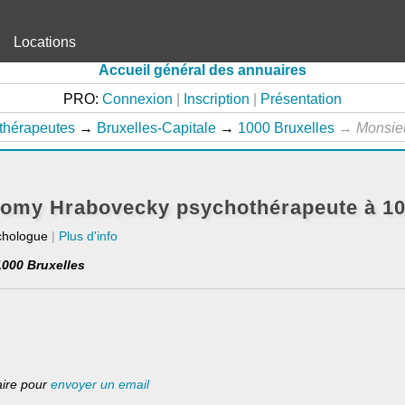
Locations
Accueil général des annuaires
PRO:
Connexion
|
Inscription
|
Présentation
thérapeutes
→
Bruxelles-Capitale
→
1000 Bruxelles
→
Monsie
omy Hrabovecky psychothérapeute à 10
chologue
|
Plus d'info
1000 Bruxelles
laire pour
envoyer un email