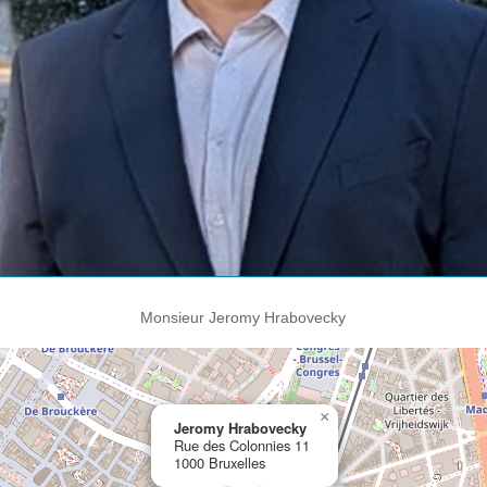
Monsieur Jeromy Hrabovecky
×
Jeromy Hrabovecky
Rue des Colonnies 11
1000 Bruxelles