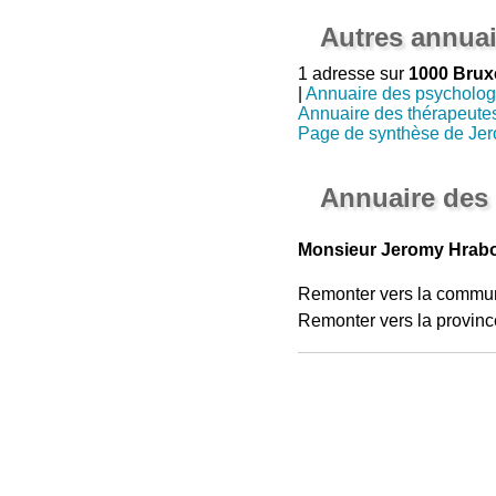
Autres annuai
1 adresse sur
1000 Brux
|
Annuaire des psycholo
Annuaire des thérapeute
Page de synthèse de Je
Annuaire des
Monsieur Jeromy Hrabo
Remonter vers la commu
Remonter vers la provinc