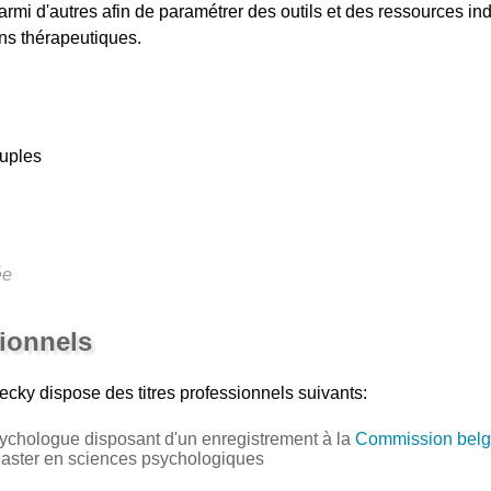
rmi d'autres afin de paramétrer des outils et des ressources ind
ins thérapeutiques.
ouples
ée
sionnels
ecky
dispose des titres professionnels suivants:
ychologue disposant d'un enregistrement à la
Commission belg
Master en sciences psychologiques