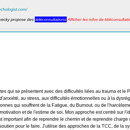
ychologist.com/
vecky propose des
téléconsultations
Afficher les infos de téléconsultati
tes qui se présentent avec des difficultés liées au trauma et le 
d'anxiété, au stress, aux difficultés émotionnelles ou à la dysré
onnes qui souffrent de la Fatigue, du Burnout, ou de l'harcèlemen
 motivation et de l'estime de soi. Mon approche est centré sur l'
st important afin de reprendre le chemin et de reprendre charge d
soutien pour le faire. J'utilise des approches de la TCC, de la s