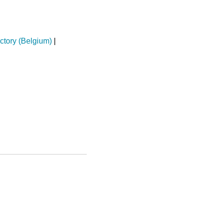
ctory (Belgium)
|