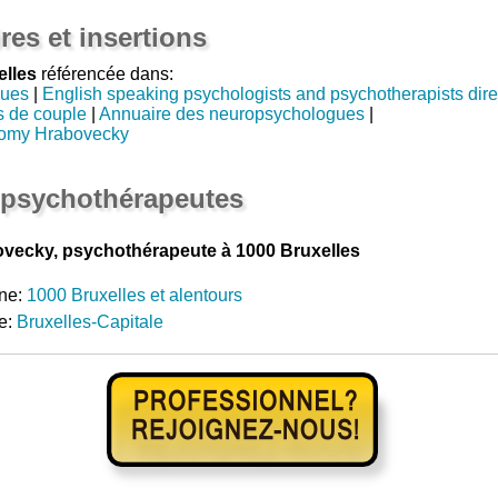
res et insertions
elles
référencée dans:
gues
|
English speaking psychologists and psychotherapists dire
s de couple
|
Annuaire des neuropsychologues
|
romy Hrabovecky
 psychothérapeutes
vecky, psychothérapeute à 1000 Bruxelles
ne:
1000 Bruxelles et alentours
e:
Bruxelles-Capitale