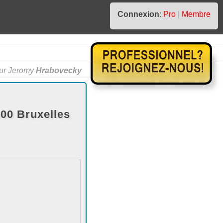
Connexion
:
Pro
|
Membre
ur Jeromy
Hrabovecky
00 Bruxelles