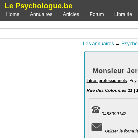
Le Psychologue.be
Home
Annuaires
Articles
Forum
Librairie
Les annuaires
→
Psycho
Monsieur Jer
Titres professionnels
: Psy
Rue des Colonnies 11 | 
0488099142
Utiliser le formu