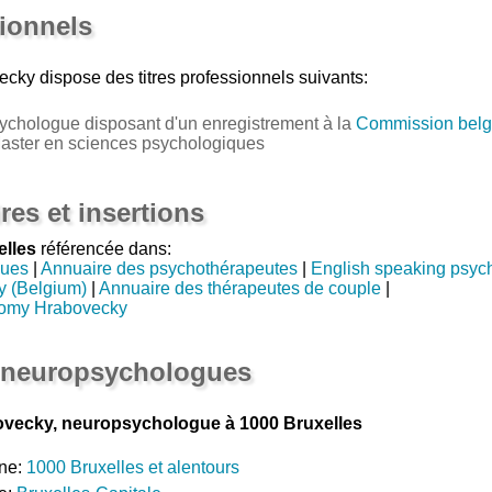
sionnels
ecky
dispose des titres professionnels suivants:
ychologue disposant d'un enregistrement à la
Commission belg
Master en sciences psychologiques
res et insertions
elles
référencée dans:
gues
|
Annuaire des psychothérapeutes
|
English speaking psych
y (Belgium)
|
Annuaire des thérapeutes de couple
|
romy Hrabovecky
 neuropsychologues
vecky, neuropsychologue à 1000 Bruxelles
ne:
1000 Bruxelles et alentours