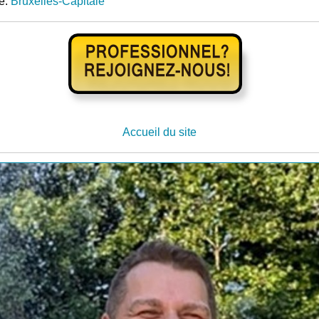
e:
Bruxelles-Capitale
Accueil du site