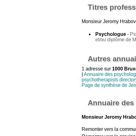
Titres profes
Monsieur Jeromy Hrabov
Psychologue
-
Ps
et/ou diplôme de 
Autres annuai
1 adresse sur
1000 Brux
|
Annuaire des psycholo
psychotherapists director
Page de synthèse de Je
Annuaire des
Monsieur Jeromy Hrabo
Remonter vers la commu