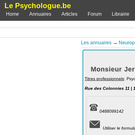
Le Psychologue.be
Home
Annuaires
Articles
Forum
Librairie
Les annuaires
→
Neurop
Monsieur Je
Titres professionnels
: Psy
Rue des Colonnies 11 | 
0488099142
Utiliser le formu