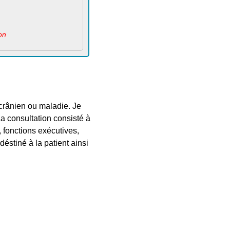
on
 crânien ou maladie. Je
La consultation consisté à
, fonctions exécutives,
déstiné à la patient ainsi