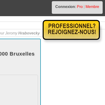
Connexion
:
Pro
|
Membre
eur Jeromy
Hrabovecky
00 Bruxelles