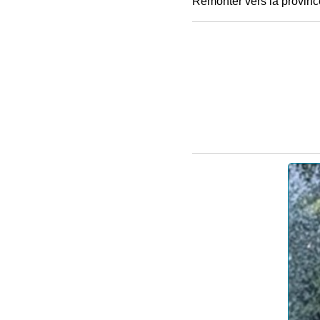
Remonter vers la provinc