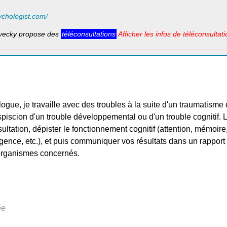
ychologist.com/
vecky propose des
téléconsultations
Afficher les infos de téléconsultati
gue, je travaille avec des troubles à la suite d'un traumatisme
uspiscion d'un trouble développemental ou d'un trouble cognitif. 
sultation, dépister le fonctionnement cognitif (attention, mémoire
igence, etc.), et puis communiquer vos résultats dans un rapport 
organismes concernés.
ée