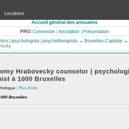
Locations
Accueil général des annuaires
PRO:
Connexion
|
Inscription
|
Présentation
ors | psychologists | psychotherapists
→
Bruxelles-Capitale
→
vecky
omy Hrabovecky counselor | psychologi
ist à 1000 Bruxelles
chologue
|
Plus d'info
1000 Bruxelles