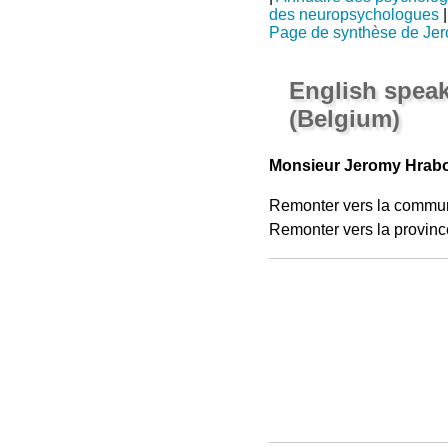
des neuropsychologues
|
Page de synthèse de Je
English speak
(Belgium)
Monsieur Jeromy Hrabov
Remonter vers la commu
Remonter vers la provinc