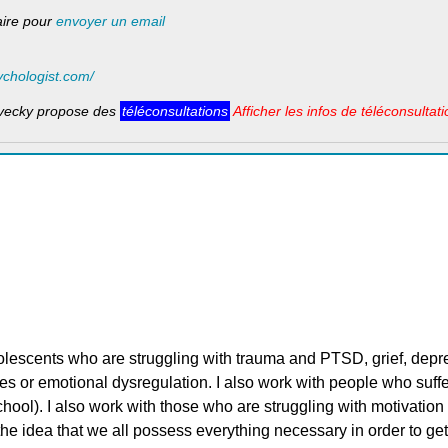
laire pour
envoyer un email
ychologist.com/
vecky propose des
téléconsultations
Afficher les infos de téléconsultati
olescents who are struggling with trauma and PTSD, grief, depre
ties or emotional dysregulation. I also work with people who suff
hool). I also work with those who are struggling with motivatio
he idea that we all possess everything necessary in order to ge