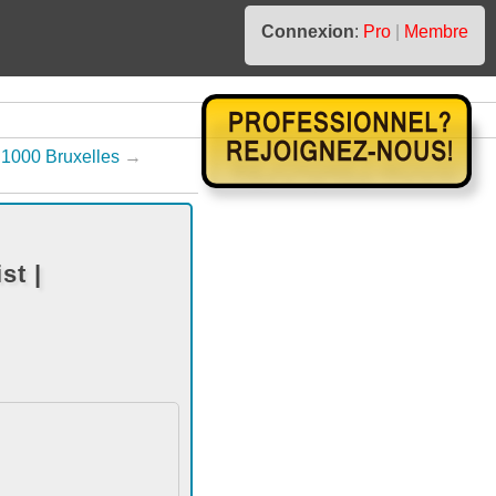
Connexion
:
Pro
|
Membre
1000 Bruxelles
→
st |