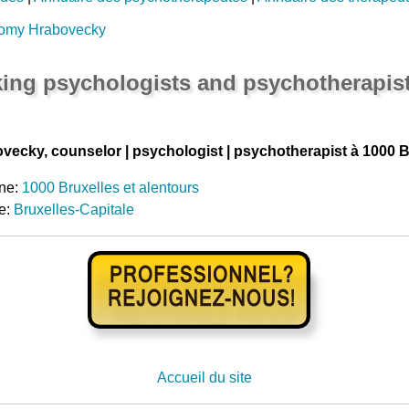
romy Hrabovecky
ing psychologists and psychotherapist
ecky, counselor | psychologist | psychotherapist à 1000 B
ne:
1000 Bruxelles et alentours
e:
Bruxelles-Capitale
Accueil du site