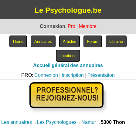
Le Psychologue.be
Connexion
:
Pro
|
Membre
Accueil général des annuaires
PRO:
Connexion
|
Inscription
|
Présentation
Les annuaires
→
Les Psychologues
→
Namur
→
5300 Thon