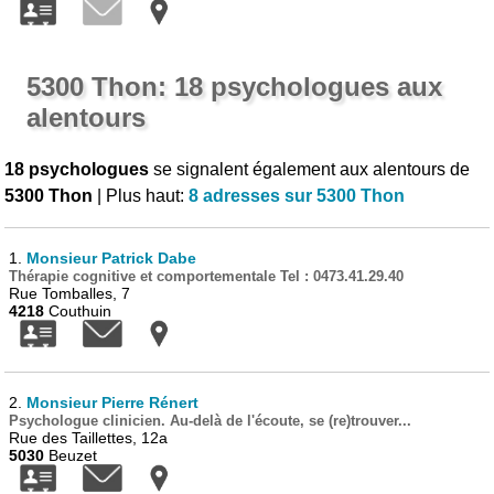
5300 Thon: 18 psychologues aux
alentours
18 psychologues
se signalent également aux alentours de
5300 Thon
| Plus haut:
8 adresses sur 5300 Thon
1.
Monsieur Patrick Dabe
Thérapie cognitive et comportementale Tel : 0473.41.29.40
Rue Tomballes, 7
4218
Couthuin
2.
Monsieur Pierre Rénert
Psychologue clinicien. Au-delà de l'écoute, se (re)trouver...
Rue des Taillettes, 12a
5030
Beuzet