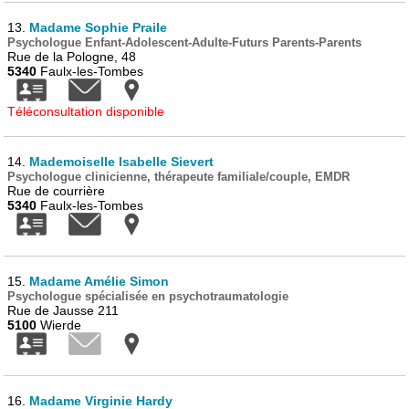
13.
Madame Sophie Praile
Psychologue Enfant-Adolescent-Adulte-Futurs Parents-Parents
Rue de la Pologne, 48
5340
Faulx-les-Tombes
Téléconsultation disponible
14.
Mademoiselle Isabelle Sievert
Psychologue clinicienne, thérapeute familiale/couple, EMDR
Rue de courrière
5340
Faulx-les-Tombes
15.
Madame Amélie Simon
Psychologue spécialisée en psychotraumatologie
Rue de Jausse 211
5100
Wierde
16.
Madame Virginie Hardy