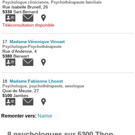
Psychologue clinicienne, Psychothérapeute familiale
Rue Isabelle Brunell, 26
5330
Sart-Bernard
Téléconsultation disponible
17.
Madame Véronique Vincart
Psychologue-Psychothérapeute
Rue d'Andenne, 4
5380
Bierwart
18.
Madame Fabienne Lhoest
Psychologue, psychothérapeute, sexologue
Quai de Meuse, 27
5100
Jambes
Remonter vers:
Namur
8 psychologues sur 5300 Thon,