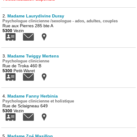
2.
Madame Laurydivine Duray
Psychologue clinicienne /sexologue - ados, adultes, couples
Rue aux Pierres 285 bte A
5300
Vezin
3.
Madame Twiggy Mertens
Psychologue clinicienne
Rue de Troka 460 B
5300
Petit-Waret
4.
Madame Fanny Herbinia
Psychologue clinicienne et holistique
Rue de Sclaigneau 649
5300
Vezin
5.
Madame Zoé Masillon