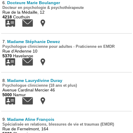
6.
Docteure Marie Boulanger
Docteur en psychologie & psychothérapeute
Rue de la Médaille, 12
4218
Couthuin
7.
Madame Stéphanie Dewez
Psychologue clinicienne pour adultes - Praticienne en EMDR
Rue d'Andenne 10
5370
Havelange
8.
Madame Laurydivine Duray
Psychologue clinicienne (18 ans et plus)
Avenue Cardinal Mercier 46
5000
Namur
9.
Madame Aline François
Spécialisée en relations, blessures de vie et traumas (EMDR)
Rue de Fernelmont, 164