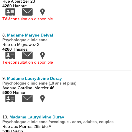
Rue Albert 1er 23
4280
Hannut
Téléconsultation disponible
8.
Madame Maryse Delval
Psychologue clinicienne
Rue du Mignawez 3
4280
Thisnes
Téléconsultation disponible
9.
Madame Laurydivine Duray
Psychologue clinicienne (18 ans et plus)
Avenue Cardinal Mercier 46
5000
Namur
10.
Madame Laurydivine Duray
Psychologue clinicienne /sexologue - ados, adultes, couples
Rue aux Pierres 285 bte A
5300
Vezin