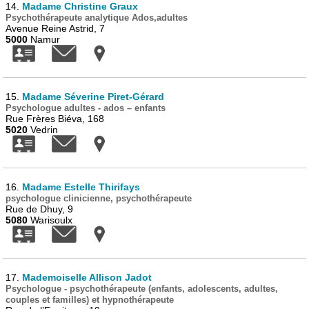
14.
Madame Christine Graux
Psychothérapeute analytique Ados,adultes
Avenue Reine Astrid, 7
5000
Namur
15.
Madame Séverine Piret-Gérard
Psychologue adultes - ados – enfants
Rue Frères Biéva, 168
5020
Vedrin
16.
Madame Estelle Thirifays
psychologue clinicienne, psychothérapeute
Rue de Dhuy, 9
5080
Warisoulx
17.
Mademoiselle Allison Jadot
Psychologue - psychothérapeute (enfants, adolescents, adultes,
couples et familles) et hypnothérapeute