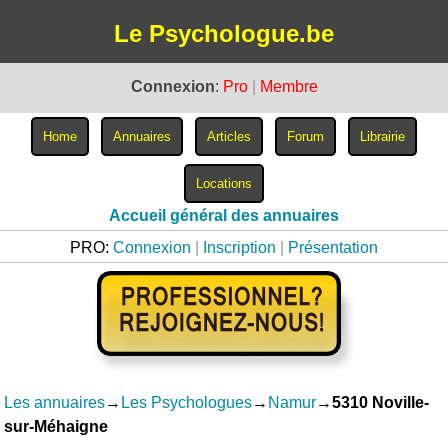
Le Psychologue.be
Connexion
:
Pro
|
Membre
Accueil général des annuaires
PRO:
Connexion
|
Inscription
|
Présentation
Les annuaires
→
Les Psychologues
→
Namur
→
5310 Noville-
sur-Méhaigne