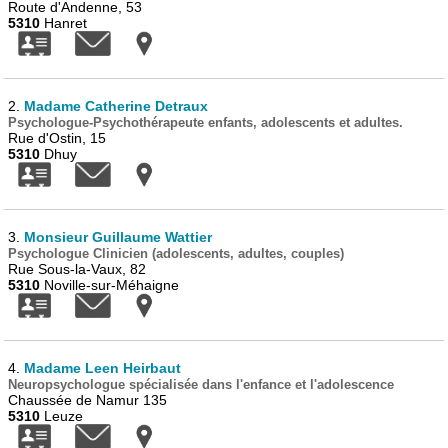
Route d'Andenne, 53
5310
Hanret
2.
Madame Catherine Detraux
Psychologue-Psychothérapeute enfants, adolescents et adultes.
Rue d'Ostin, 15
5310
Dhuy
3.
Monsieur Guillaume Wattier
Psychologue Clinicien (adolescents, adultes, couples)
Rue Sous-la-Vaux, 82
5310
Noville-sur-Méhaigne
4.
Madame Leen Heirbaut
Neuropsychologue spécialisée dans l'enfance et l'adolescence
Chaussée de Namur 135
5310
Leuze