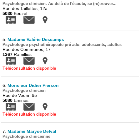
Psychologue clinicien. Au-delà de l'écoute, se (re)trouver...
Rue des Taillettes, 12a
5030
Beuzet
5.
Madame Valérie Descamps
Psychologue-psychothérapeute pré-ado, adolescents, adultes
Rue des Communes, 17
1367
Ramillies
Téléconsultation disponible
6.
Monsieur Didier Pierson
Psychologue clinicien
Rue de Vedrin 95
5080
Emines
Téléconsultation disponible
7.
Madame Maryse Delval
Psychologue clinicienne