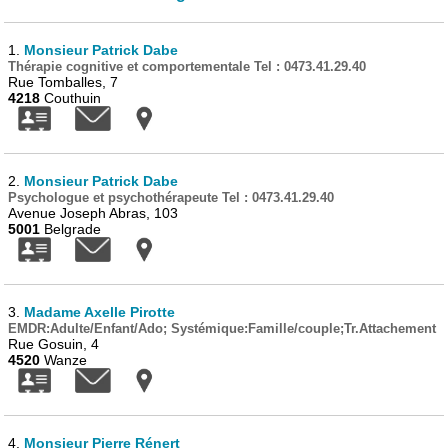
1.
Monsieur Patrick Dabe
Thérapie cognitive et comportementale Tel : 0473.41.29.40
Rue Tomballes, 7
4218
Couthuin
2.
Monsieur Patrick Dabe
Psychologue et psychothérapeute Tel : 0473.41.29.40
Avenue Joseph Abras, 103
5001
Belgrade
3.
Madame Axelle Pirotte
EMDR:Adulte/Enfant/Ado; Systémique:Famille/couple;Tr.Attachement
Rue Gosuin, 4
4520
Wanze
4.
Monsieur Pierre Rénert