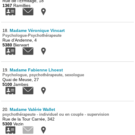
Rue de l’Ermitage, 18
1367
Ramillies
18.
Madame Véronique Vincart
Psychologue-Psychothérapeute
Rue d'Andenne, 4
5380
Bierwart
19.
Madame Fabienne Lhoest
Psychologue, psychothérapeute, sexologue
Quai de Meuse, 27
5100
Jambes
20.
Madame Valérie Wallet
psychothérapeute - individuel ou en couple - supervision
Rue de la Tour Carrée, 342
5300
Vezin