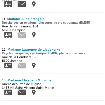
11.
Madame Aline François
Spécialisée en relations, blessures de vie et traumas (EMDR)
Rue de Fernelmont, 164
5020
Champion
12.
Madame Laurence de Liedekerke
Psychothérapeute, systémique, EMDR, pleine conscience
Rue de la Poudrière, 25
5100
Jambes
13.
Madame Elisabeth Monville
Ruelle des Prés de l'Eglise, 1
1457
Nil-Saint-Vincent-Saint-Martin