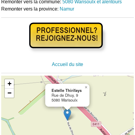
Remonter vers la commune:
5080 Warisoulx et alentours
Remonter vers la province:
Namur
Accueil du site
+
×
Estelle Thirifays
−
Rue de Dhuy, 9
5080 Warisoulx