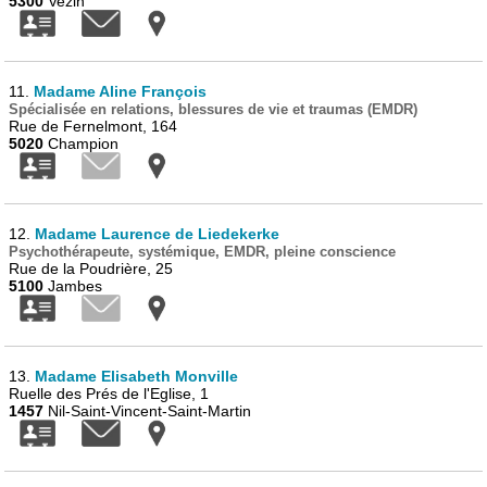
5300
Vezin
11.
Madame Aline François
Spécialisée en relations, blessures de vie et traumas (EMDR)
Rue de Fernelmont, 164
5020
Champion
12.
Madame Laurence de Liedekerke
Psychothérapeute, systémique, EMDR, pleine conscience
Rue de la Poudrière, 25
5100
Jambes
13.
Madame Elisabeth Monville
Ruelle des Prés de l'Eglise, 1
1457
Nil-Saint-Vincent-Saint-Martin