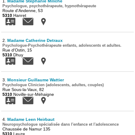
1.
Madame Stéphanie Miliche
Psychologue, psychothérapeute, hypnothérapeute
Route d'Andenne, 53
5310
Hanret
2.
Madame Catherine Detraux
Psychologue-Psychothérapeute enfants, adolescents et adultes.
Rue d'Ostin, 15
5310
Dhuy
3.
Monsieur Guillaume Wattier
Psychologue Clinicien (adolescents, adultes, couples)
Rue Sous-la-Vaux, 82
5310
Noville-sur-Méhaigne
4.
Madame Leen Heirbaut
Neuropsychologue spécialisée dans l'enfance et l'adolescence
Chaussée de Namur 135
5310
Leuze