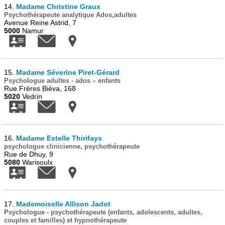
14.
Madame Christine Graux
Psychothérapeute analytique Ados,adultes
Avenue Reine Astrid, 7
5000
Namur
15.
Madame Séverine Piret-Gérard
Psychologue adultes - ados – enfants
Rue Frères Biéva, 168
5020
Vedrin
16.
Madame Estelle Thirifays
psychologue clinicienne, psychothérapeute
Rue de Dhuy, 9
5080
Warisoulx
17.
Mademoiselle Allison Jadot
Psychologue - psychothérapeute (enfants, adolescents, adultes,
couples et familles) et hypnothérapeute