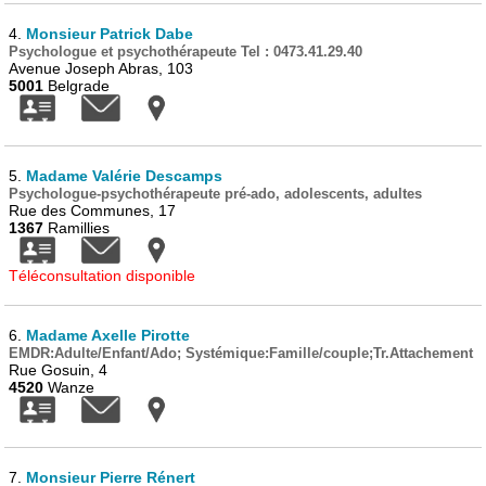
4.
Monsieur Patrick Dabe
Psychologue et psychothérapeute Tel : 0473.41.29.40
Avenue Joseph Abras, 103
5001
Belgrade
5.
Madame Valérie Descamps
Psychologue-psychothérapeute pré-ado, adolescents, adultes
Rue des Communes, 17
1367
Ramillies
Téléconsultation disponible
6.
Madame Axelle Pirotte
EMDR:Adulte/Enfant/Ado; Systémique:Famille/couple;Tr.Attachement
Rue Gosuin, 4
4520
Wanze
7.
Monsieur Pierre Rénert