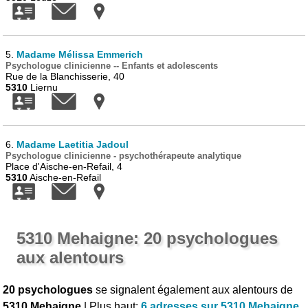
5.
Madame Mélissa Emmerich
Psychologue clinicienne -- Enfants et adolescents
Rue de la Blanchisserie, 40
5310
Liernu
6.
Madame Laetitia Jadoul
Psychologue clinicienne - psychothérapeute analytique
Place d'Aische-en-Refail, 4
5310
Aische-en-Refail
5310 Mehaigne: 20 psychologues
aux alentours
20 psychologues
se signalent également aux alentours de
5310 Mehaigne
| Plus haut:
6 adresses sur 5310 Mehaigne